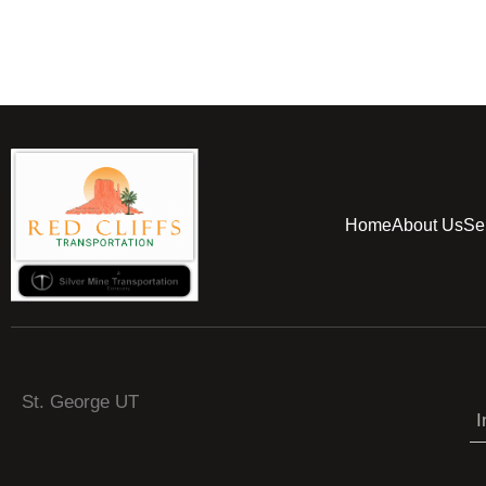
Home
About Us
Se
St. George UT
I