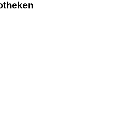
lotheken