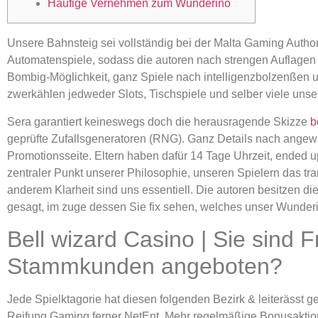
Häufige Vernehmen zum Wunderino
Unsere Bahnsteig sei vollständig bei der Malta Gaming Authori
Automatenspiele, sodass die autoren nach strengen Auflagen
Bombig-Möglichkeit, ganz Spiele nach intelligenzbolzenßen 
zwerkählen jedweder Slots, Tischspiele und selber viele unse
Sera garantiert keineswegs doch die herausragende Skizze
b
geprüfte Zufallsgeneratoren (RNG). Ganz Details nach angew
Promotionsseite. Eltern haben dafür 14 Tage Uhrzeit, ended up
zentraler Punkt unserer Philosophie, unseren Spielern das t
anderem Klarheit sind uns essentiell. Die autoren besitzen die
gesagt, im zuge dessen Sie fix sehen, welches unser Wunderi
Bell wizard Casino | Sie sind 
Stammkunden angeboten?
Jede Spielktagorie hat diesen folgenden Bezirk & leiterässt ge
Reifung Gaming ferner NetEnt. Mehr regelmäßige Bonusaktionen