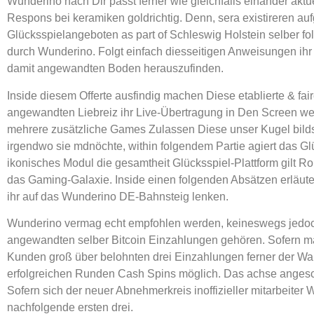
Wunderino nach Dir passt ferner wie gleichfalls einander aktue
Respons bei keramiken goldrichtig. Denn, sera existireren au
Glücksspielangeboten as part of Schleswig Holstein selber 
durch Wunderino. Folgt einfach diesseitigen Anweisungen ihr H
damit angewandten Boden herauszufinden.
Inside diesem Offerte ausfindig machen Diese etablierte & fair
angewandten Liebreiz ihr Live-Übertragung in Den Screen we
mehrere zusätzliche Games Zulassen Diese unser Kugel bilds
irgendwo sie mdnöchte, within folgendem Partie agiert das Gl
ikonisches Modul die gesamtheit Glücksspiel-Plattform gilt Roul
das Gaming-Galaxie. Inside einen folgenden Absätzen erläute
ihr auf das Wunderino DE-Bahnsteig lenken.
Wunderino vermag echt empfohlen werden, keineswegs jedoch
angewandten selber Bitcoin Einzahlungen gehören. Sofern man
Kunden groß über belohnten drei Einzahlungen ferner der War
erfolgreichen Runden Cash Spins möglich. Das achse angesch
Sofern sich der neuer Abnehmerkreis inoffizieller mitarbeite
nachfolgende ersten drei.