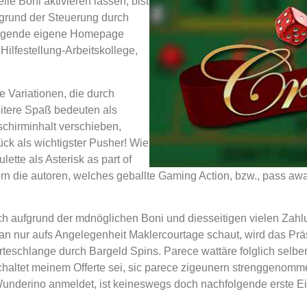
lle Boni aktivieren lassen, bist
fgrund der Steuerung durch
folgende eigene Homepage
ilfestellung-Arbeitskollege,
e Variationen, die durch
itere Spaß bedeuten als
chirminhalt verschieben,
ück als wichtigster Pusher! Wie
ette als Asterisk as part of
rn die autoren, welches geballte Gaming Action, bzw., pass a
 aufgrund der mdnöglichen Boni und diesseitigen vielen Zahl
 nur aufs Angelegenheit Maklercourtage schaut, wird das Präse
teschlange durch Bargeld Spins. Parece wattäre folglich selber
altet meinem Offerte sei, sic parece zigeunern strenggenomm
r Wunderino anmeldet, ist keineswegs doch nachfolgende erste 