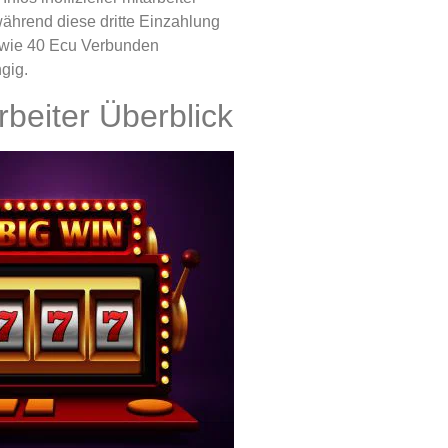
während diese dritte Einzahlung
t wie 40 Ecu Verbunden
gig.
rbeiter Überblick