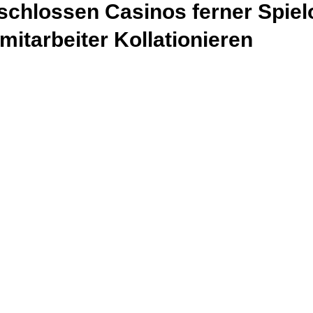
schlossen Casinos ferner Spie
mitarbeiter Kollationieren