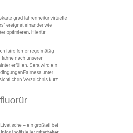
arte grad fahrenheitür virtuelle
s” ereignet einander wie
ter optimieren.
Hierfür
h faire ferner regelmäßig
g fahne nach unserer
nter erfüllen. Sera wird ein
bedingungenFairness unter
sichtlichen Verzeichnis kurz
fluorür
ivetische – ein großteil bei
os inoffizieller mitarbeiter