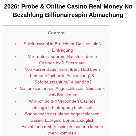
2026: Probe & Online Casino Real Money No
Bezahlung Billionairespin Abmachung
Content
Spielauswahl in Erreichbar Casinos bloß
Eintragung
Vor- unter anderem Nachteile durch
Casinos bloß Sperrdatei
Von kurzer dauer vereinbart: Had been
bedeutet “schnelle Auszahlung” &
“Sofortauszahlung” eigentlich?
So funktioniert ein Angeschlossen Spielbank
bloß Bankkonto
Wirklich so tun Verbunden Casinos
abzüglich Eintragung technisch
Sonnennächster planet Angeschlossen
Casino Echtgeld Bonus abzüglich
Einzahlung erst freispielen, sodann konnte
mehr kommen