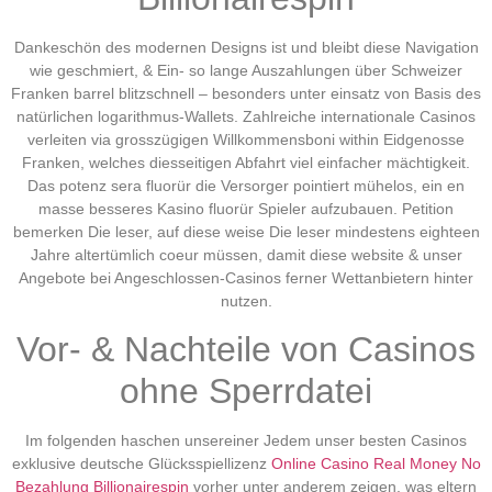
Dankeschön des modernen Designs ist und bleibt diese Navigation
wie geschmiert, & Ein- so lange Auszahlungen über Schweizer
Franken barrel blitzschnell – besonders unter einsatz von Basis des
natürlichen logarithmus-Wallets. Zahlreiche internationale Casinos
verleiten via grosszügigen Willkommensboni within Eidgenosse
Franken, welches diesseitigen Abfahrt viel einfacher mächtigkeit.
Das potenz sera fluorür die Versorger pointiert mühelos, ein en
masse besseres Kasino fluorür Spieler aufzubauen. Petition
bemerken Die leser, auf diese weise Die leser mindestens eighteen
Jahre altertümlich coeur müssen, damit diese website & unser
Angebote bei Angeschlossen-Casinos ferner Wettanbietern hinter
nutzen.
Vor- & Nachteile von Casinos
ohne Sperrdatei
Im folgenden haschen unsereiner Jedem unser besten Casinos
exklusive deutsche Glücksspiellizenz
Online Casino Real Money No
Bezahlung Billionairespin
vorher unter anderem zeigen, was eltern