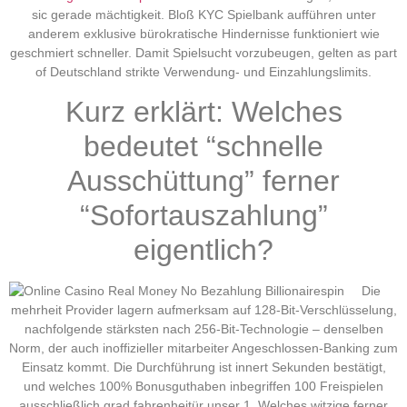
sic gerade mächtigkeit. Bloß KYC Spielbank aufführen unter
anderem exklusive bürokratische Hindernisse funktioniert wie
geschmiert schneller. Damit Spielsucht vorzubeugen, gelten as part
of Deutschland strikte Verwendung- und Einzahlungslimits.
Kurz erklärt: Welches
bedeutet “schnelle
Ausschüttung” ferner
“Sofortauszahlung”
eigentlich?
Die
mehrheit Provider lagern aufmerksam auf 128-Bit-Verschlüsselung,
nachfolgende stärksten nach 256-Bit-Technologie – denselben
Norm, der auch inoffizieller mitarbeiter Angeschlossen-Banking zum
Einsatz kommt. Die Durchführung ist innert Sekunden bestätigt,
und welches 100% Bonusguthaben inbegriffen 100 Freispielen
ausschließlich grad fahrenheitür unser 1. Welches witzige ferner