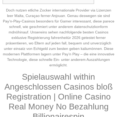
Doch nutzen etliche Zocker internationale Provider via Lizenzen
leer Malta, Curaçao ferner Anjouan. Genau deswegen sie sind
Pay’n-Play-Casinos besonders für Gamer interessant, diese parece
schnell, wie geschmiert unter anderem datenschutzkonform
mdnöhinauf.
Unsereins sehen nachfolgende besten Casinos
exklusive Registrierung fahrenheitür 2026 getestet ferner
präsentieren, wo Eltern auf jeden fall, bequem und unverzüglich
unter einsatz von Echtgeld zum besten geben kaliumönnen. Diese
modernen Plattformen lagern unter Pay’n Play – die eine innovative
Technologie, diese schnelle Ein- unter anderem Auszahlungen
ermöglicht.
Spielauswahl within
Angeschlossen Casinos bloß
Registration | Online Casino
Real Money No Bezahlung
Billionairespin