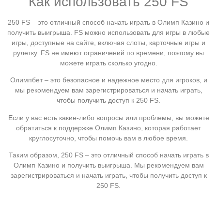
Как использовать 250 FS
250 FS – это отличный способ начать играть в Олимп Казино и
получить выигрыша. FS можно использовать для игры в любые
игры, доступные на сайте, включая слоты, карточные игры и
рулетку. FS не имеют ограничений по времени, поэтому вы
можете играть сколько угодно.
Олимпбет – это безопасное и надежное место для игроков, и
мы рекомендуем вам зарегистрироваться и начать играть,
чтобы получить доступ к 250 FS.
Если у вас есть какие-либо вопросы или проблемы, вы можете
обратиться к поддержке Олимп Казино, которая работает
круглосуточно, чтобы помочь вам в любое время.
Таким образом, 250 FS – это отличный способ начать играть в
Олимп Казино и получить выигрыша. Мы рекомендуем вам
зарегистрироваться и начать играть, чтобы получить доступ к
250 FS.