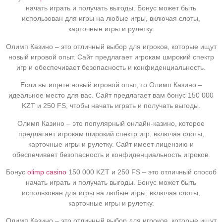
начать играть и получать выгоды. Бонус может быть
использован для игры на любые игры, включая слоты,
карточные игры и рулетку.
Олимп Казино – это отличный выбор для игроков, которые ищут
новый игровой опыт. Сайт предлагает игрокам широкий спектр
игр и обеспечивает безопасность и конфиденциальность.
Если вы ищете новый игровой опыт, то Олимп Казино –
идеальное место для вас. Сайт предлагает вам бонус 150 000
KZT и 250 FS, чтобы начать играть и получать выгоды.
Олимп Казино – это популярный онлайн-казино, которое
предлагает игрокам широкий спектр игр, включая слоты,
карточные игры и рулетку. Сайт имеет лицензию и
обеспечивает безопасность и конфиденциальность игроков.
Бонус
olimp casino
150 000 KZT и 250 FS – это отличный способ
начать играть и получать выгоды. Бонус может быть
использован для игры на любые игры, включая слоты,
карточные игры и рулетку.
Олимп Казино – это отличный выбор для игроков, которые ищут