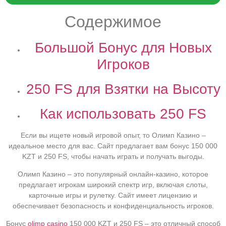
Содержимое
Большой Бонус для Новых
Игроков
250 FS для Взятки на Высоту
Как использовать 250 FS
Если вы ищете новый игровой опыт, то Олимп Казино –
идеальное место для вас. Сайт предлагает вам бонус 150 000
KZT и 250 FS, чтобы начать играть и получать выгоды.
Олимп Казино – это популярный онлайн-казино, которое
предлагает игрокам широкий спектр игр, включая слоты,
карточные игры и рулетку. Сайт имеет лицензию и
обеспечивает безопасность и конфиденциальность игроков.
Бонус
olimp casino
150 000 KZT и 250 FS – это отличный способ