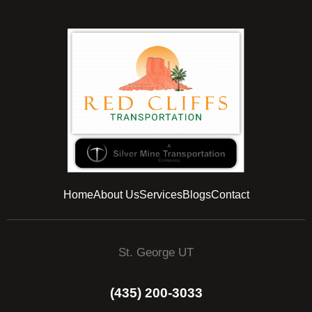
Home
About Us
Services
Blogs
Contact
St. George UT
(435) 200-3033