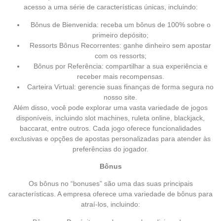
acesso a uma série de características únicas, incluindo:
Bônus de Bienvenida: receba um bônus de 100% sobre o
primeiro depósito;
Ressorts Bônus Recorrentes: ganhe dinheiro sem apostar
com os ressorts;
Bônus por Referência: compartilhar a sua experiência e
receber mais recompensas.
Carteira Virtual: gerencie suas finanças de forma segura no
nosso site.
Além disso, você pode explorar uma vasta variedade de jogos
disponíveis, incluindo slot machines, ruleta online, blackjack,
baccarat, entre outros. Cada jogo oferece funcionalidades
exclusivas e opções de apostas personalizadas para atender às
preferências do jogador.
Bônus
Os bônus no “bonuses” são uma das suas principais
características. A empresa oferece uma variedade de bônus para
atraí-los, incluindo: