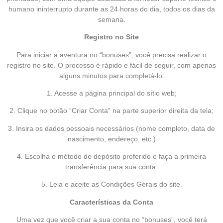
humano ininterrupto durante as 24 horas do dia, todos os dias da
semana.
Registro no Site
Para iniciar a aventura no “bonuses”, você precisa realizar o
registro no site. O processo é rápido e fácil de seguir, com apenas
alguns minutos para completá-lo:
1. Acesse a página principal do sítio web;
2. Clique no botão “Criar Conta” na parte superior direita da tela;
3. Insira os dados pessoais necessários (nome completo, data de
nascimento, endereço, etc.)
4. Escolha o método de depósito preferido e faça a primeira
transferência para sua conta.
5. Leia e aceite as Condições Gerais do site.
Características da Conta
Uma vez que você criar a sua conta no “bonuses”, você terá