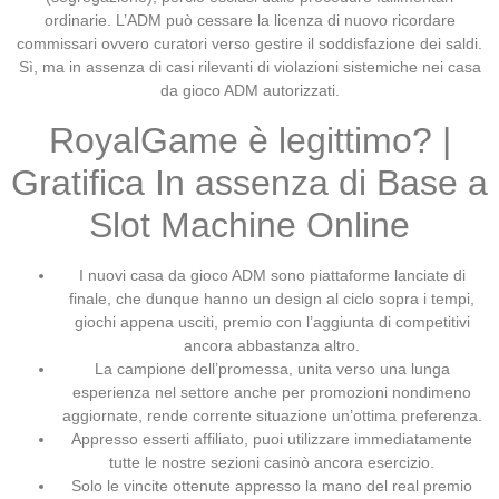
ordinarie.
L’ADM può cessare la licenza di nuovo ricordare
commissari ovvero curatori verso gestire il soddisfazione dei saldi.
Sì, ma in assenza di casi rilevanti di violazioni sistemiche nei casa
da gioco ADM autorizzati.
RoyalGame è legittimo? |
Gratifica In assenza di Base a
Slot Machine Online
I nuovi casa da gioco ADM sono piattaforme lanciate di
finale, che dunque hanno un design al ciclo sopra i tempi,
giochi appena usciti, premio con l’aggiunta di competitivi
ancora abbastanza altro.
La campione dell’promessa, unita verso una lunga
esperienza nel settore anche per promozioni nondimeno
aggiornate, rende corrente situazione un’ottima preferenza.
Appresso esserti affiliato, puoi utilizzare immediatamente
tutte le nostre sezioni casinò ancora esercizio.
Solo le vincite ottenute appresso la mano del real premio