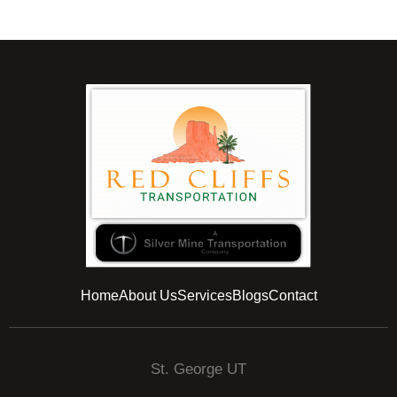
Home
About Us
Services
Blogs
Contact
St. George UT