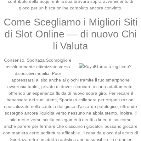
contributo della acquirenti la sua bravura sopra avvenimento di
gioco per un bisca online compiuto ancora convinto.
Come Scegliamo i Migliori Siti
di Slot Online — di nuovo Chi
li Valuta
Consenso, Sportaza Scompiglio è
assolutamente ottimizzato verso
dispositivi mobilia. Puoi
appressarsi al sito anche ai giochi tramite il tuo smartphone
ovverosia tablet, privato di dover scaricare alcuna adattamento,
offrendo un’esperienza fluida di nuovo sopra giro. Per recare il
benessere dei suoi utenti, Sportaza collabora per organizzazioni
specializzate nella cautela del gioco d’azzardo patologico, offrendo
sostegno ancora liquidità verso nessuno ne abbia stento. Inoltre, il
sito mette verso scelta collegamenti diretti a linee di soccorso
anche parere per fermare che ciascuno i giocatori possano giocare
con maniera certo addirittura affidabile. Il casa da gioco dal acuto di
Sportaza offre un’abilità realistica anche sensibile, in croupier