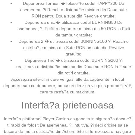
Depunerea Ternion � folose?te codul HAPPY200 De
asemenea, ?i Reach o distribu?ie minima din Doua sute
RON pentru Doua sute din Revolve gratuite.
Depunerea unic � utilizeaza codul BURNING50 De
asemenea, ?i Fulfill o depunere minima din 50 RON la Fixti
de tambur gratuite;
Depunerea 2 � utilizeaza codul BURNING100 ?i Reach o
distribu?ie minima din Sute RON on sute din Revolve
gratuite;
Depunerea Trio � utilizeaza codul BURNING200 ?i
realizeaza o distribu?ie minima din Doua sute RON la 2 sute
din rotiri gratuite.
Acceseaza site-ul in care vei gasi alte da captivante in locul
depunere sau cu depunere, bonusuri din ziua viu plus promo?ii VIP,
care te rasfa?a cu maximum.
Interfa?a prietenoasa
Interfa?a platformei Player Casino as gandita in siguran?a daca e?
ti rapid de folosit De asemenea, ?i intuitiva, ?i deci oricine sa se
bucure de multa distrac?ie din Action. Site-ul furnizeaza o navigare