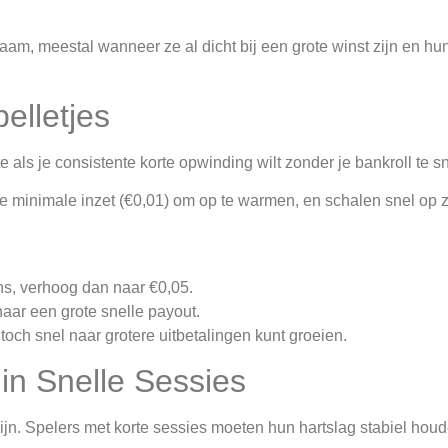
am, meestal wanneer ze al dicht bij een grote winst zijn en hun 
pelletjes
e als je consistente korte opwinding wilt zonder je bankroll te s
e minimale inzet (€0,01) om op te warmen, en schalen snel op 
ns, verhoog dan naar €0,05.
naar een grote snelle payout.
toch snel naar grotere uitbetalingen kunt groeien.
 in Snelle Sessies
ijn. Spelers met korte sessies moeten hun hartslag stabiel houd