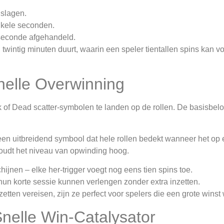
uslagen.
nkele seconden.
n seconde afgehandeld.
twintig minuten duurt, waarin een speler tientallen spins kan vo
nelle Overwinning
 of Dead scatter-symbolen te landen op de rollen. De basisbelon
 een uitbreidend symbool dat hele rollen bedekt wanneer het op 
 houdt het niveau van opwinding hoog.
chijnen – elke her-trigger voegt nog eens tien spins toe.
 hun korte sessie kunnen verlengen zonder extra inzetten.
tten vereisen, zijn ze perfect voor spelers die een grote winst 
nelle Win‑Catalysator