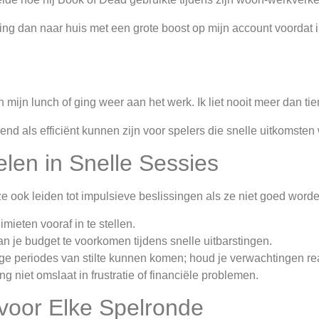
en ging dan naar huis met een grote boost op mijn account voordat 
an mijn lunch of ging weer aan het werk. Ik liet nooit meer dan ti
d als efficiënt kunnen zijn voor spelers die snelle uitkomste
elen in Snelle Sessies
ze ook leiden tot impulsieve beslissingen als ze niet goed word
imieten vooraf in te stellen.
n je budget te voorkomen tijdens snelle uitbarstingen.
nge periodes van stilte kunnen komen; houd je verwachtingen rea
g niet omslaat in frustratie of financiële problemen.
s voor Elke Spelronde