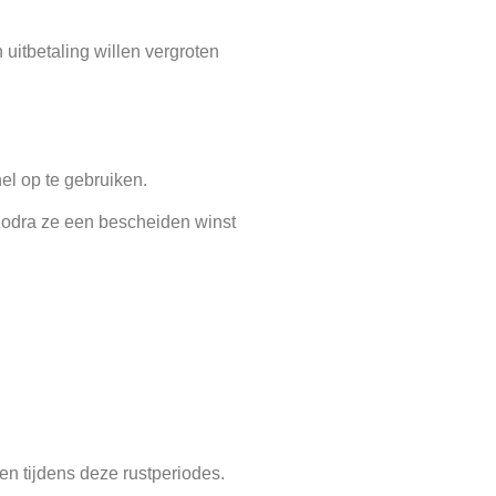
uitbetaling willen vergroten
nel op te gebruiken.
zodra ze een bescheiden winst
en tijdens deze rustperiodes.