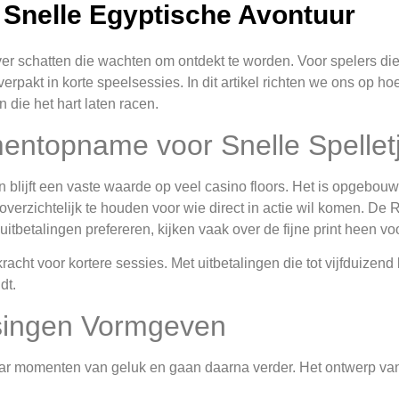
n Snelle Egyptische Avontuur
er schatten die wachten om ontdekt te worden. Voor spelers die
rpakt in korte speelsessies. In dit artikel richten we ons op hoe
n die het hart laten racen.
entopname voor Snelle Spellet
blijft een vaste waarde op veel casino floors. Het is opgebouw
 overzichtelijk te houden voor wie direct in actie wil komen. De
uitbetalingen prefereren, kijken vaak over de fijne print heen voo
racht voor kortere sessies. Met uitbetalingen die tot vijfduizen
dt.
ssingen Vormgeven
aar momenten van geluk en gaan daarna verder. Het ontwerp van 