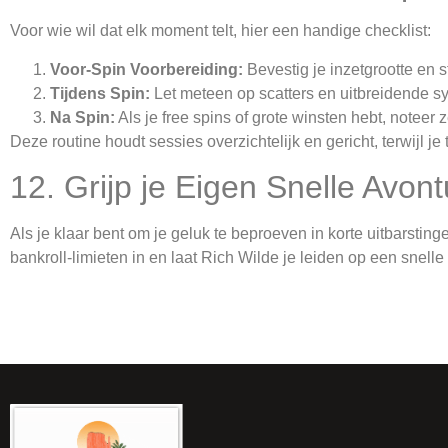
Voor wie wil dat elk moment telt, hier een handige checklist:
Voor‑Spin Voorbereiding:
Bevestig je inzetgrootte en st
Tijdens Spin:
Let meteen op scatters en uitbreidende sym
Na Spin:
Als je free spins of grote winsten hebt, noteer 
Deze routine houdt sessies overzichtelijk en gericht, terwijl j
12. Grijp je Eigen Snelle Avon
Als je klaar bent om je geluk te beproeven in korte uitbarsti
bankroll-limieten in en laat Rich Wilde je leiden op een snelle