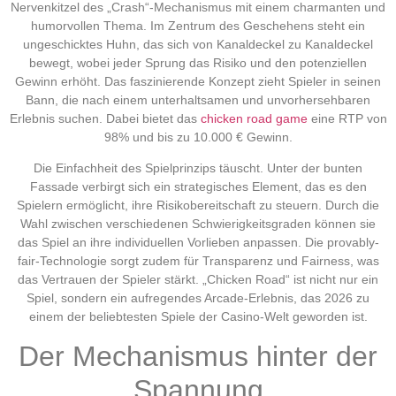
Nervenkitzel des „Crash“-Mechanismus mit einem charmanten und
humorvollen Thema. Im Zentrum des Geschehens steht ein
ungeschicktes Huhn, das sich von Kanaldeckel zu Kanaldeckel
bewegt, wobei jeder Sprung das Risiko und den potenziellen
Gewinn erhöht. Das faszinierende Konzept zieht Spieler in seinen
Bann, die nach einem unterhaltsamen und unvorhersehbaren
Erlebnis suchen. Dabei bietet das
chicken road game
eine RTP von
98% und bis zu 10.000 € Gewinn.
Die Einfachheit des Spielprinzips täuscht. Unter der bunten
Fassade verbirgt sich ein strategisches Element, das es den
Spielern ermöglicht, ihre Risikobereitschaft zu steuern. Durch die
Wahl zwischen verschiedenen Schwierigkeitsgraden können sie
das Spiel an ihre individuellen Vorlieben anpassen. Die provably-
fair-Technologie sorgt zudem für Transparenz und Fairness, was
das Vertrauen der Spieler stärkt. „Chicken Road“ ist nicht nur ein
Spiel, sondern ein aufregendes Arcade-Erlebnis, das 2026 zu
einem der beliebtesten Spiele der Casino-Welt geworden ist.
Der Mechanismus hinter der
Spannung