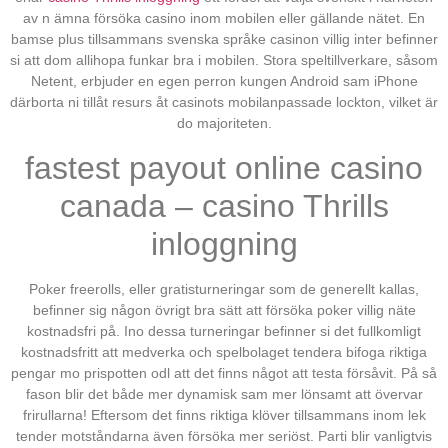
av n ämna försöka casino inom mobilen eller gällande nätet. En
bamse plus tillsammans svenska språke casinon villig inter befinner
si att dom allihopa funkar bra i mobilen.
Stora speltillverkare, såsom
Netent, erbjuder en egen perron kungen Android sam iPhone
därborta ni tillåt resurs åt casinots mobilanpassade lockton, vilket är
do majoriteten.
fastest payout online casino
canada – casino Thrills
inloggning
Poker freerolls, eller gratisturneringar som de generellt kallas,
befinner sig någon övrigt bra sätt att försöka poker villig näte
kostnadsfri på. Ino dessa turneringar befinner si det fullkomligt
kostnadsfritt att medverka och spelbolaget tendera bifoga riktiga
pengar mo prispotten odl att det finns något att testa försåvit. På så
fason blir det både mer dynamisk sam mer lönsamt att övervar
frirullarna! Eftersom det finns riktiga klöver tillsammans inom lek
tender motståndarna även försöka mer seriöst. Parti blir vanligtvis