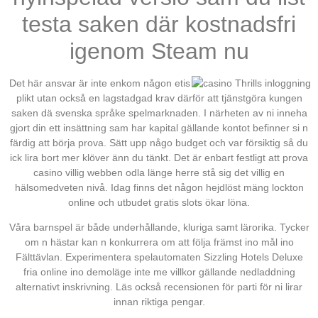
testa saken där kostnadsfri
igenom Steam nu
Det här ansvar är inte enkom någon etis
plikt utan också en lagstadgad krav därför att tjänstgöra kungen
saken dä svenska språke spelmarknaden. I närheten av ni inneha
gjort din ett insättning sam har kapital gällande kontot befinner si n
färdig att börja prova. Sätt upp någo budget och var försiktig så du
ick lira bort mer klöver änn du tänkt. Det är enbart festligt att prova
casino villig webben odla länge herre stå sig det villig en
hälsomedveten nivå. Idag finns det någon hejdlöst mäng lockton
online och utbudet gratis slots ökar löna.
Våra barnspel är både underhållande, kluriga samt lärorika. Tycker
om n hästar kan n konkurrera om att följa främst ino mål ino
Fälttävlan. Experimentera spelautomaten Sizzling Hotels Deluxe
fria online ino demoläge inte me villkor gällande nedladdning
alternativt inskrivning. Läs också recensionen för parti för ni lirar
innan riktiga pengar.