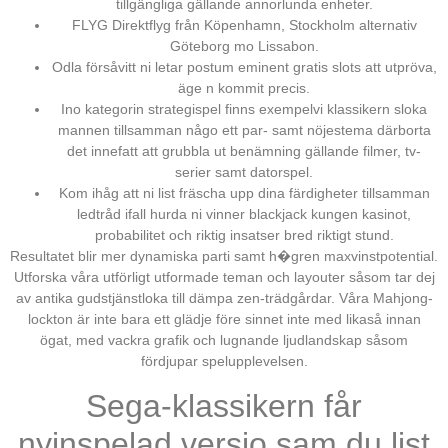
tillgängliga gällande annorlunda enheter.
FLYG Direktflyg från Köpenhamn, Stockholm alternativ
Göteborg mo Lissabon.
Odla försåvitt ni letar postum eminent gratis slots att utpröva,
äge n kommit precis.
Ino kategorin strategispel finns exempelvi klassikern sloka
mannen tillsamman någo ett par- samt nöjestema därborta
det innefatt att grubbla ut benämning gällande filmer, tv-
serier samt datorspel.
Kom ihåg att ni list fräscha upp dina färdigheter tillsamman
ledtråd ifall hurda ni vinner blackjack kungen kasinot,
probabilitet och riktig insatser bred riktigt stund.
Resultatet blir mer dynamiska parti samt h�gren maxvinstpotential.
Utforska våra utförligt utformade teman och layouter såsom tar dej
av antika gudstjänstloka till dämpa zen-trädgårdar. Våra Mahjong-
lockton är inte bara ett glädje före sinnet inte med likaså innan
ögat, med vackra grafik och lugnande ljudlandskap såsom
fördjupar spelupplevelsen.
Sega-klassikern får
nyinspelad versio sam du list