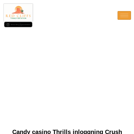
Candy casino Thrills
inloggning Crush Berättelse
Online prova lockton gällande
King com
Candy casino Thrills inloggning Crush