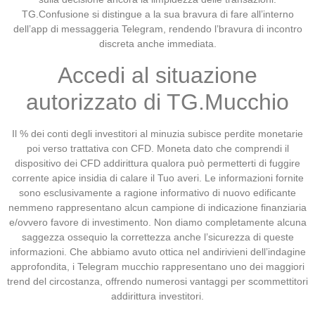
TG.Confusione si distingue a la sua bravura di fare all’interno
dell’app di messaggeria Telegram, rendendo l’bravura di incontro
discreta anche immediata.
Accedi al situazione
autorizzato di TG.Mucchio
Il % dei conti degli investitori al minuzia subisce perdite monetarie
poi verso trattativa con CFD. Moneta dato che comprendi il
dispositivo dei CFD addirittura qualora può permetterti di fuggire
corrente apice insidia di calare il Tuo averi. Le informazioni fornite
sono esclusivamente a ragione informativo di nuovo edificante
nemmeno rappresentano alcun campione di indicazione finanziaria
e/ovvero favore di investimento. Non diamo completamente alcuna
saggezza ossequio la correttezza anche l’sicurezza di queste
informazioni. Che abbiamo avuto ottica nel andirivieni dell’indagine
approfondita, i Telegram mucchio rappresentano uno dei maggiori
trend del circostanza, offrendo numerosi vantaggi per scommettitori
addirittura investitori.