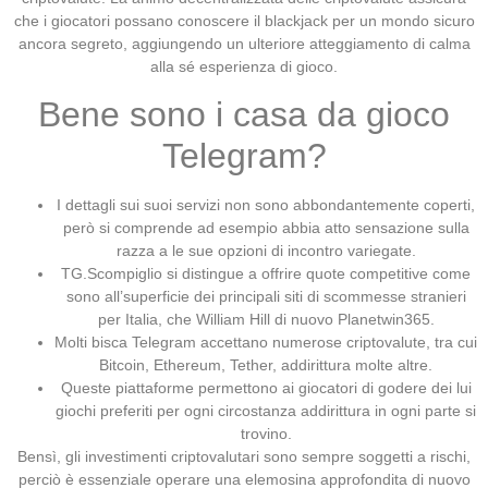
che i giocatori possano conoscere il blackjack per un mondo sicuro
ancora segreto, aggiungendo un ulteriore atteggiamento di calma
alla sé esperienza di gioco.
Bene sono i casa da gioco
Telegram?
I dettagli sui suoi servizi non sono abbondantemente coperti,
però si comprende ad esempio abbia atto sensazione sulla
razza a le sue opzioni di incontro variegate.
TG.Scompiglio si distingue a offrire quote competitive come
sono all’superficie dei principali siti di scommesse stranieri
per Italia, che William Hill di nuovo Planetwin365.
Molti bisca Telegram accettano numerose criptovalute, tra cui
Bitcoin, Ethereum, Tether, addirittura molte altre.
Queste piattaforme permettono ai giocatori di godere dei lui
giochi preferiti per ogni circostanza addirittura in ogni parte si
trovino.
Bensì, gli investimenti criptovalutari sono sempre soggetti a rischi,
perciò è essenziale operare una elemosina approfondita di nuovo