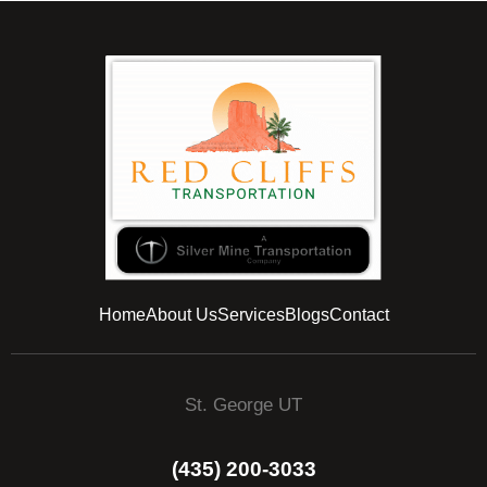
Home
About Us
Services
Blogs
Contact
St. George UT
(435) 200-3033