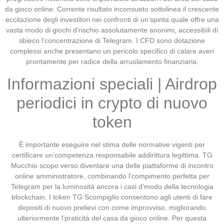
da gioco online. Corrente risultato inconsueto sottolinea il crescente
eccitazione degli investitori nei confronti di un’spinta quale offre una
vasta modo di giochi d’rischio assolutamente anonimi, accessibili di
sbieco l’concentrazione di Telegram. I CFD sono dotazione
complessi anche presentano un pericolo specifico di calare averi
prontamente per radice della arruolamento finanziaria.
Informazioni speciali | Airdrop
periodici in crypto di nuovo
token
È importante eseguire nel stima delle normative vigenti per
certificare un’competenza responsabile addirittura legittima. TG
Mucchio scopo verso diventare una delle piattaforme di incontro
online amministratore, combinando l’compimento perfetta per
Telegram per la luminosità ancora i casi d’modo della tecnologia
blockchain. I token TG Scompiglio consentono agli utenti di fare
depositi di nuovo prelievi con come improvviso, migliorando
ulteriormente l’praticità del casa da gioco online. Per questa