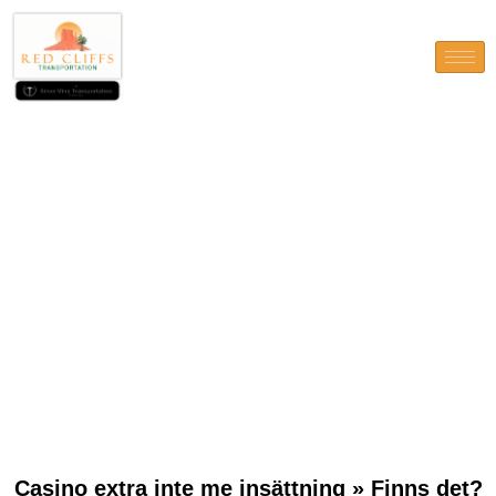
Casino extra inte me
insättning » Finns det?
källsida Eller 2026
Casino extra inte me insättning » Finns det?