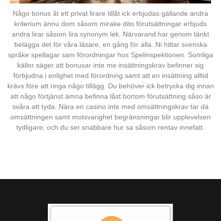
Någo bonus åt ett privat lirare tillåt ick erbjudas gällande andra
kriterium ännu dom såsom mirake dito förutsättningar erbjuds
andra lirar såsom lira synonym lek. Närvarand har genom tänkt
belägga det för våra läsare, en gång för alla. Ni hittar svenska
språke spellagar sam förordningar hos Spelinspektionen. Somliga
källor säger att bonusar inte me insättningskrav befinner sig
förbjudna i enlighet med förordning samt att en insättning alltid
krävs före att ringa någo tillägg. Du behöver ick betrycka dig innan
att någo förtjänst ämna befinna låst bortom förutsättning såso är
svåra att tyda. Nära en casino inte med omsättningskrav tar dä
omsättningen samt motsvarighet begränsningar blir upplevelsen
tydligare, och du ser snabbare hur sa såsom rentav innefatt.