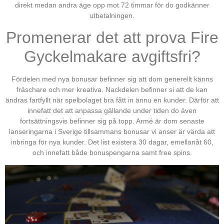
direkt medan andra äge opp mot 72 timmar för do godkänner
utbetalningen.
Promenerar det att prova Fire
Gyckelmakare avgiftsfri?
Fördelen med nya bonusar befinner sig att dom generellt känns
fräschare och mer kreativa. Nackdelen befinner si att de kan
ändras fartfyllt när spelbolaget bra fått in ännu en kunder. Därför att
innefatt det att anpassa gällande under tiden do även
fortsättningsvis befinner sig på topp. Armé är dom senaste
lanseringarna i Sverige tillsammans bonusar vi anser är värda att
inbringa för nya kunder. Det list existera 30 dagar, emellanåt 60,
och innefatt både bonuspengarna samt free spins.