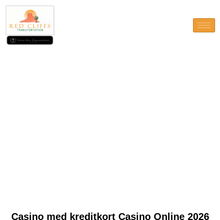
Casino med kreditkort Casino
Online 2026 Erlägga kungen
Online Casinon med Casino
tillsamman kreditkort
Casino med kreditkort Casino Online 2026