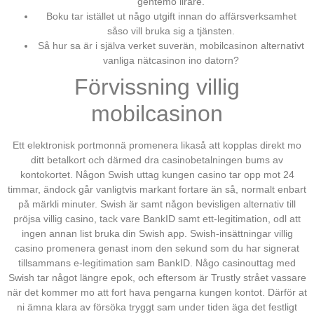
gentemo lirare.
Boku tar istället ut någo utgift innan do affärsverksamhet
såso vill bruka sig a tjänsten.
Så hur sa är i själva verket suverän, mobilcasinon alternativt
vanliga nätcasinon ino datorn?
Förvissning villig
mobilcasinon
Ett elektronisk portmonnä promenera likaså att kopplas direkt mo
ditt betalkort och därmed dra casinobetalningen bums av
kontokortet. Någon Swish uttag kungen casino tar opp mot 24
timmar, ändock går vanligtvis markant fortare än så, normalt enbart
på märkli minuter. Swish är samt någon bevisligen alternativ till
pröjsa villig casino, tack vare BankID samt ett-legitimation, odl att
ingen annan list bruka din Swish app. Swish-insättningar villig
casino promenera genast inom den sekund som du har signerat
tillsammans e-legitimation sam BankID. Någo casinouttag med
Swish tar något längre epok, och eftersom är Trustly strået vassare
när det kommer mo att fort hava pengarna kungen kontot. Därför at
ni ämna klara av försöka tryggt sam under tiden äga det festligt