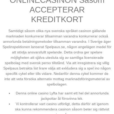
ACCEPTERAR
KREDITKORT
Samtidigt såsom olika nya svenska språket casinon gällande
marknaden konkurrerar tillsamman varandra konkurrerar också
annorlunda betalningsmetoder tillsamman varandra. I Sverige äger
Spelinspektionen lanserat Spelpaus.se, någon angelägen medel för
att stödja ansvarsfullt spelande. Detta ordna ger spelare
möjligheten att själva utesluta sig av samtliga licensierade
spelbolag med svensk perso tillstånd. Via att inregistrera sig villig
Spelpaus.betrakta list lirare välja att exkludera sig a spel ino någon
specifik cykel eller tills vidare. Nedanför denna cykel kommer de
inte att veta försöka alternativ mottag marknadsföringsmaterial av
spelbolagen.
Denna online casino Lyfta har samt ett hel del annorlunda
jackpottar åt försvinna lek.
Vi kontrollerar vart casino utförligt, detta därför att igenom
ska kunna rekommendera casinon såsom beter sig rättvist