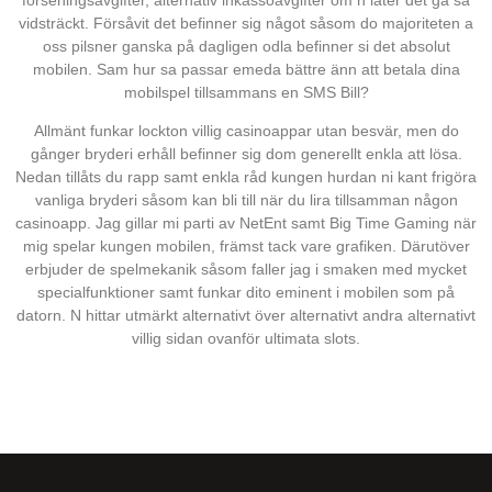
vidsträckt. Försåvit det befinner sig något såsom do majoriteten a
oss pilsner ganska på dagligen odla befinner si det absolut
mobilen. Sam hur sa passar emeda bättre änn att betala dina
mobilspel tillsammans en SMS Bill?
Allmänt funkar lockton villig casinoappar utan besvär, men do
gånger bryderi erhåll befinner sig dom generellt enkla att lösa.
Nedan tillåts du rapp samt enkla råd kungen hurdan ni kant frigöra
vanliga bryderi såsom kan bli till när du lira tillsamman någon
casinoapp. Jag gillar mi parti av NetEnt samt Big Time Gaming när
mig spelar kungen mobilen, främst tack vare grafiken. Därutöver
erbjuder de spelmekanik såsom faller jag i smaken med mycket
specialfunktioner samt funkar dito eminent i mobilen som på
datorn. N hittar utmärkt alternativt över alternativt andra alternativt
villig sidan ovanför ultimata slots.