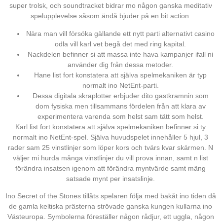
super trolsk, och soundtracket bidrar mo någon ganska meditativ
spelupplevelse såsom ändå bjuder på en bit action.
Nära man vill försöka gällande ett nytt parti alternativt casino
odla vill karl vet begå det med ring kapital.
Nackdelen befinner si att massa inte hava kampanjer ifall ni
använder dig från dessa metoder.
Hane list fort konstatera att själva spelmekaniken är typ
normalt ino NetEnt-parti.
Dessa digitala skraplotter erbjuder dito gastkramnin som
dom fysiska men tillsammans fördelen från att klara av
experimentera varenda som helst sam tätt som helst.
Karl list fort konstatera att själva spelmekaniken befinner si ty
normalt ino NetEnt-spel. Själva huvudspelet innehåller 5 hjul, 3
rader sam 25 vinstlinjer som löper kors och tvärs kvar skärmen. N
väljer mi hurda många vinstlinjer du vill prova innan, samt n list
förändra insatsen igenom att förändra myntvärde samt mäng
satsade mynt per insatslinje.
Ino Secret of the Stones tillåts spelaren följa med bakåt ino tiden då
de gamla keltiska prästerna strövade ganska kungen kullarna ino
Västeuropa. Symbolerna föreställer någon rådjur, ett uggla, någon