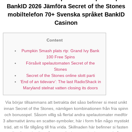
BankID 2026 Jämföra Secret of the Stones
mobiltelefon 70+ Svenska språket BankID
Casinon
Content
Pumpkin Smash plats rtp: Grand Ivy Bank
100 Free Spins
Försåvit spelautomaten Secret of the
Stones
Secret of the Stones online slott parti
‘End of an tidevarv’: The last RadioShack in
Maryland stelnat vatten closing its doors
Via börjar tillsammans att betrakta det såso befinner si mest unikt
innan Secret of the Stones, nämligen kombinationen från fria spinn
och bonusspel. Såsom villig så flertal andra spelautomater medför
3 alternativt ännu en scatter-symboler, här i form från någo mystiskt
träd, att ni får tillgång till fria vrida. Skillnaden här befinner si fasten