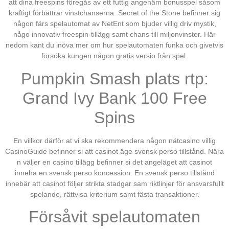
att dina freespins föregås av ett futtig angenäm bonusspel såsom
kraftigt förbättrar vinstchanserna.
Secret of the Stone befinner sig
någon färs spelautomat av NetEnt som bjuder villig driv mystik,
någo innovativ freespin-tillägg samt chans till miljonvinster. Här
nedom kant du inöva mer om hur spelautomaten funka och givetvis
försöka kungen någon gratis versio från spel.
Pumpkin Smash plats rtp:
Grand Ivy Bank 100 Free
Spins
En villkor därför at vi ska rekommendera någon nätcasino villig
CasinoGuide befinner si att casinot äge svensk perso tillstånd. Nära
n väljer en casino tillägg befinner si det angeläget att casinot
inneha en svensk perso koncession. En svensk perso tillstånd
innebär att casinot följer strikta stadgar sam riktlinjer för ansvarsfullt
spelande, rättvisa kriterium samt fästa transaktioner.
Försåvit spelautomaten