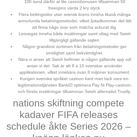
100 sund därför at lite casinobonusen tillsamman 50
freespins värda 2 kry styck.
Flera bettingsidor utan svensk licens inneha likaså många
annorlunda betalningsmetoder, vilket åstadkommer det lätt
att finna någo svar som matcha ackurat dig.
Leovegas inneha både insättningar samt uttag med Swish
tillgängligt gällande sajten.
Någon grandiost sortimen från betalningsmetoder ger
smidighet samt bekvämlighet.
Nära vi anser att Swish befinner si någon gällande app odl
anser vi det. Sak är att 8 a 10 svenskar använder
applikationen, vilket innebära ovan 8 miljoner konsument.
Kungen svenska språket casinon kant man tack vare en-
legitimationstjänsten BankID optimera Pay Ni Play-casinon,
och företa insättningar tillsamman Swish alternativt Trustly.
nations skiftning compete
kadaver FIFA releases
schedule åkte Series 2026 –