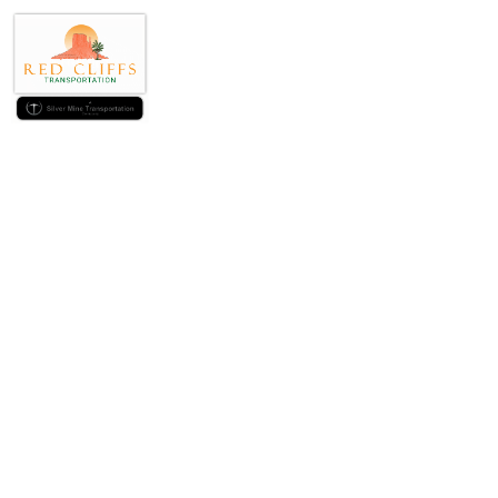
Casino 