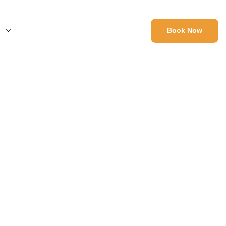
s
Blogs
Contact Us
Book Now
2418 (2)