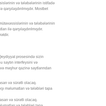
slərinin və tələbələrinin istifadə
 qarşılaşdırılmışdır. Mostbet
mütəxəssislərinin və tələbələrinin
rı ilə qarşılaşdırılmışdır.
ətdir.
Qeydiyyat prosesində sizin
u saytın interfeysini və
i və məşhur qazinə saytlarından
an və sürətli olacaq.
ı məlumatları və tələbləri tapa
san və sürətli olacaq.
umatları və tələbləri tapa