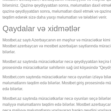
bilərsiniz. Qazinə qeydiyyatdan sonra, məlumatları daxil etm
qazinə qeydiyyatdan sonra, məlumatları daxil etmək və qazinə 
təqdim edərək sizə daha yaxşı məlumatları və tələbləri verir.
Qaydalar və xidmətlər
Mostbet.az saytı Azerbaycanın en məşhur və müraciətkar kimi ta
Mostbet azerbaycan və mostbet azerbaijan saytlarında müra
bilərlər.
Mostbet az saytında müraciətkarlar necə qeydiyyatdan keçirə bi
prosesində müraciətkarlar səhifənin sağ üst köşəsində “Qeydiy
Mostbet.com saytında müraciətkarlar necə oyunları izləyə bilər
məlumatlarını təqdim edə bilərlər. Mostbet giriş prosesində mür
edə bilərlər.
Mostbet.az saytında müraciətkarlar necə oyunları seçə bilər
maliyyə məlumatlarını təqdim edə bilərlər. Mostbet azerbaycan 
necə maliyyə məlumatlarını yoxlayaraq banko qeydini yoxlayar