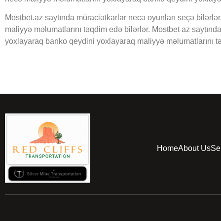
Mostbet.az saytında müraciətkarlar necə oyunları seçə bilər
maliyyə məlumatlarını təqdim edə bilərlər. Mostbet az saytında
yoxlayaraq banko qeydini yoxlayaraq maliyyə məlumatlarını tə
Home
About Us
Se