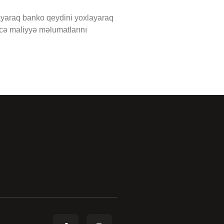
layaraq banko qeydini yoxlayaraq
ecə maliyyə məlumatlarını