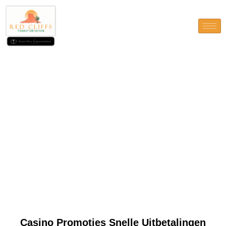
Casino Promoties Snelle
Uitbetalingen
Casino Promoties Snelle Uitbetalingen