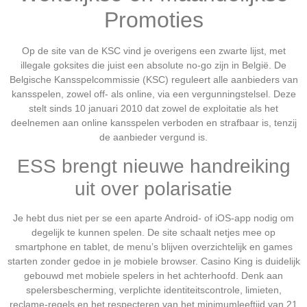
Promoties
Op de site van de KSC vind je overigens een zwarte lijst, met
illegale goksites die juist een absolute no-go zijn in België. De
Belgische Kansspelcommissie (KSC) reguleert alle aanbieders van
kansspelen, zowel off- als online, via een vergunningstelsel. Deze
stelt sinds 10 januari 2010 dat zowel de exploitatie als het
deelnemen aan online kansspelen verboden en strafbaar is, tenzij
de aanbieder vergund is.
ESS brengt nieuwe handreiking
uit over polarisatie
Je hebt dus niet per se een aparte Android- of iOS-app nodig om
degelijk te kunnen spelen. De site schaalt netjes mee op
smartphone en tablet, de menu’s blijven overzichtelijk en games
starten zonder gedoe in je mobiele browser. Casino King is duidelijk
gebouwd met mobiele spelers in het achterhoofd. Denk aan
spelersbescherming, verplichte identiteitscontrole, limieten,
reclame-regels en het respecteren van het minimumleeftijd van 21