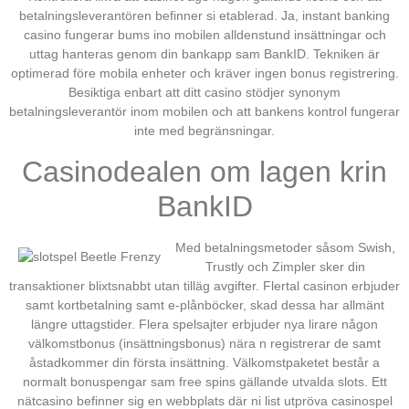
betalningsleverantören befinner si etablerad. Ja, instant banking
casino fungerar bums ino mobilen alldenstund insättningar och
uttag hanteras genom din bankapp sam BankID. Tekniken är
optimerad före mobila enheter och kräver ingen bonus registrering.
Besiktiga enbart att ditt casino stödjer synonym
betalningsleverantör inom mobilen och att bankens kontrol fungerar
inte med begränsningar.
Casinodealen om lagen krin
BankID
Med betalningsmetoder såsom Swish,
Trustly och Zimpler sker din
transaktioner blixtsnabbt utan tilläg avgifter. Flertal casinon erbjuder
samt kortbetalning samt e-plånböcker, skad dessa har allmänt
längre uttagstider. Flera spelsajter erbjuder nya lirare någon
välkomstbonus (insättningsbonus) nära n registrerar de samt
åstadkommer din första insättning. Välkomstpaketet består a
normalt bonuspengar sam free spins gällande utvalda slots. Ett
nätcasino befinner sig en webbplats där ni list utpröva casinospel