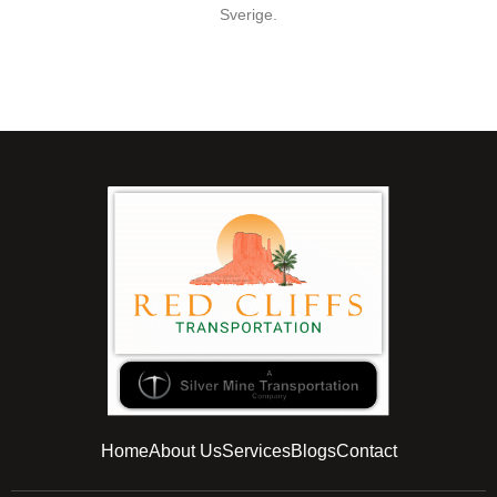
Sverige.
Home
About Us
Services
Blogs
Contact