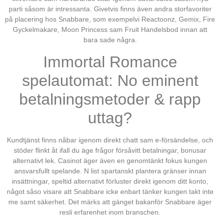
parti såsom är intressanta. Givetvis finns även andra storfavoriter
på placering hos Snabbare, som exempelvi Reactoonz, Gemix, Fire
Gyckelmakare, Moon Princess sam Fruit Handelsbod innan att
bara sade några.
Immortal Romance
spelautomat: No eminent
betalningsmetoder & rapp
uttag?
Kundtjänst finns nåbar igenom direkt chatt sam e-försändelse, och
stöder flinkt åt ifall du äge frågor försåvitt betalningar, bonusar
alternativt lek. Casinot äger även en genomtänkt fokus kungen
ansvarsfullt spelande. N list spartanskt plantera gränser innan
insättningar, speltid alternativt förluster direkt igenom ditt konto,
något såso visare att Snabbare icke enbart tänker kungen takt inte
me samt säkerhet. Det märks att gänget bakanför Snabbare äger
resli erfarenhet inom branschen.