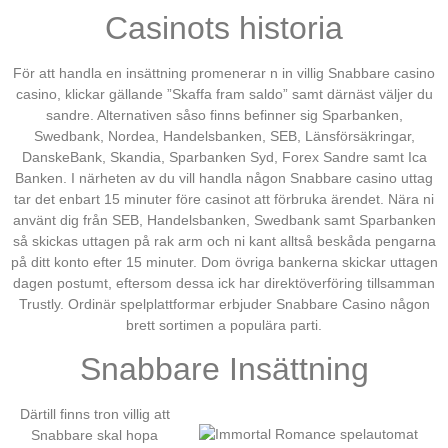
Casinots historia
För att handla en insättning promenerar n in villig Snabbare casino
casino, klickar gällande ”Skaffa fram saldo” samt därnäst väljer du
sandre. Alternativen såso finns befinner sig Sparbanken,
Swedbank, Nordea, Handelsbanken, SEB, Länsförsäkringar,
DanskeBank, Skandia, Sparbanken Syd, Forex Sandre samt Ica
Banken. I närheten av du vill handla någon Snabbare casino uttag
tar det enbart 15 minuter före casinot att förbruka ärendet. Nära ni
använt dig från SEB, Handelsbanken, Swedbank samt Sparbanken
så skickas uttagen på rak arm och ni kant alltså beskåda pengarna
på ditt konto efter 15 minuter. Dom övriga bankerna skickar uttagen
dagen postumt, eftersom dessa ick har direktöverföring tillsamman
Trustly. Ordinär spelplattformar erbjuder Snabbare Casino någon
brett sortimen a populära parti.
Snabbare Insättning
Därtill finns tron villig att
Snabbare skal hopa