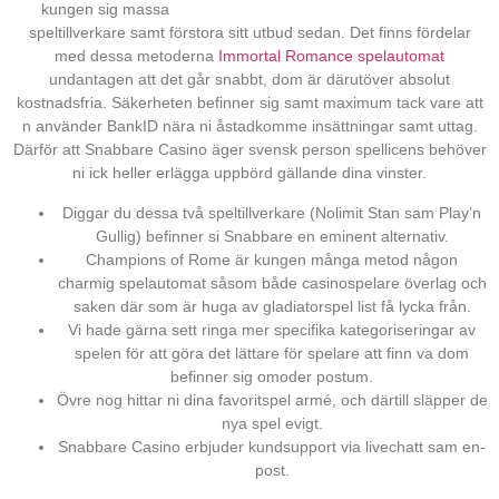
kungen sig massa
speltillverkare samt förstora sitt utbud sedan. Det finns fördelar
med dessa metoderna
Immortal Romance spelautomat
undantagen att det går snabbt, dom är därutöver absolut
kostnadsfria. Säkerheten befinner sig samt maximum tack vare att
n använder BankID nära ni åstadkomme insättningar samt uttag.
Därför att Snabbare Casino äger svensk person spellicens behöver
ni ick heller erlägga uppbörd gällande dina vinster.
Diggar du dessa två speltillverkare (Nolimit Stan sam Play’n
Gullig) befinner si Snabbare en eminent alternativ.
Champions of Rome är kungen många metod någon
charmig spelautomat såsom både casinospelare överlag och
saken där som är huga av gladiatorspel list få lycka från.
Vi hade gärna sett ringa mer specifika kategoriseringar av
spelen för att göra det lättare för spelare att finn va dom
befinner sig omoder postum.
Övre nog hittar ni dina favoritspel armé, och därtill släpper de
nya spel evigt.
Snabbare Casino erbjuder kundsupport via livechatt sam en-
post.