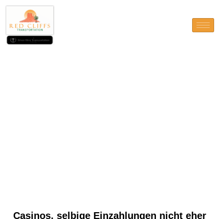
Casinos, selbige
Einzahlungen nicht eher als
just one Euroletten
angewohnen, angebot ‘ne
gro?e Praferenz an
Zahlungsmoglichkeiten in
betrieb
Casinos, selbige Einzahlungen nicht eher