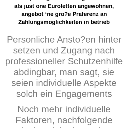
als just one Euroletten angewohnen,
angebot ‘ne gro?e Praferenz an
Zahlungsmoglichkeiten in betrieb
Personliche Ansto?en hinter
setzen und Zugang nach
professioneller Schutzenhilfe
abdingbar, man sagt, sie
seien individuelle Aspekte
solch ein Engagements
Noch mehr individuelle
Faktoren, nachfolgende