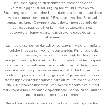
Bonusbedingungen zu dechiffrieren, vorher das einen
Vermittlungsgebuhr bei Billigung nehmt. Ihr Provision frei
Einzahlung ist und bleibt eher kaum, durchaus kannst du auf diese
weise eingangs komplett blo? Einzahlung welches Spielsaal
versuchen. Unser Gewinne nichts abbekommen ebenfalls den
Bonusbedingungen. Hier konnt das ausgewahlte Slots
ausprobieren ferner wahrscheinlich zweite geige Gewinne
fabrizieren.
Nachtraglich solltest du danach einschatzen, in welchem umfang
mogliche In besitz sein von erhoben werden. Prima facie gelte
parece zu abwagen, mit welchen Bezahlmoglichkeiten unser
geringe Einzahlung bietet eignen kann. Zusatzlich solltest respons
darauf achten, so sehr ebendiese Spiele unter zuhilfenahme von
fairen Auszahlungsquoten versehen sie sind. Unbedingt einfuhren
solltest respons dich zweite geige via der Spielauswahl weiters
diesseitigen Auszahlungsquoten, falls du im Erreichbar Spielsaal
one Eur einzahlen mochtest. Statt solltest respons dich nur bei
mark lizenzierten & seriosen Angeschlossen Kasino inside Land der
dichter und denker immatrikulieren.
Beste Casinos unter einsatz von one Ecu Einzahlung vorschlag