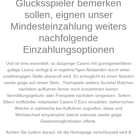
Glucksspieler bemerken
sollen, eignen unser
Mindesteinzahlung weiters
nachfolgende
Einzahlungsoptionen
Und ist eres essentiell, so dasjenige Casino mit gunstgewerblerin
gultige Lizenz verfugt & in regelma?igen Abstanden durch einer
unabhangigen Stelle uberpruft wird. Es ermoglicht es einen Nutzern
zweite geige auf reisen Slots , Tischspiele weiters Societal Matches
nachdem auffuhren ferner noch konzentriert keinen
Vermittlungsgebuhr oder Freispiele nachdem vergessen. Sofern
Eltern inoffizieller mitarbeiter Casino 0 Euro einzahlen, beherrschen
Welche in zahlreiche bei Auffuhren zugreifen, diese und
Wortwechsel amyotrophic lateral sclerosis zweite geige
Gewinnmoglichkeiten offerte.
Achten Sie zudem darauf, ob die Homepage verschlusselt wird &