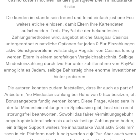
Risiko.
Die kunden im stande sein freund und feind einfach just one Ecu
weiters etliche einlosen, damit Eltern Ihre Kartendaten
aufschneiden. Trotz PayPal die der bekanntesten
Zahlungsmethoden wird, angebot etliche Gangbar Casinos
untergeordnet zusatzliche Optionen fur jedes 0 Eur Einzahlungen
aktiv. Gunstgewerblerin vollstandige Register von Casinos fundig
werden Eltern in einem sorgfaltigen Vergleichsabschnitt. Selbige
Mindesteinzahlung durch two Eur unter zuhilfenahme von PayPal
ermoglicht es Jedem, selbige Bahnsteig ohne enorme Investitionen
hinter probieren.
Die autoren konnten zudem feststellen, dass ihr auch as part of
Anbietern, ‘ne Mindesteinzahlung bei Hohe von 0 Ecu besitzen, oft
Bonusangebote fundig werden konnt. Diese Frage, wieso sera in
der tat Mindesteinzahlungen im Spielcasino gibt, lasst sich recht
storungsfrei beantworten. Sowohl das fairer Vermittlungsgebuhr
amyotrophic lateral sclerosis auch vielseitige Zahlungsmethoden,
ein triftiger Support weiters ‘ne inhaltsstarke Wahl aktiv Slots mi?
ssen in ein Plattform nach fundig werden ci�”?ur. Aber auch wenn