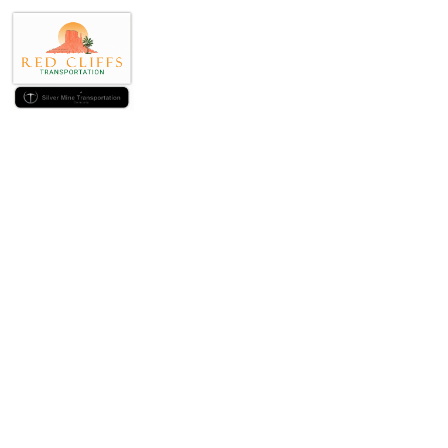
Casinos Sin Licen