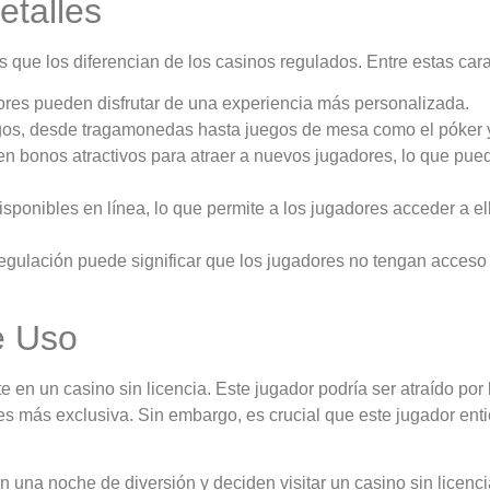
etalles
s que los diferencian de los casinos regulados. Entre estas cara
res pueden disfrutar de una experiencia más personalizada.
s, desde tragamonedas hasta juegos de mesa como el póker y 
n bonos atractivos para atraer a nuevos jugadores, lo que pued
sponibles en línea, lo que permite a los jugadores acceder a e
regulación puede significar que los jugadores no tengan acces
e Uso
 en un casino sin licencia. Este jugador podría ser atraído por
es más exclusiva. Sin embargo, es crucial que este jugador ent
 una noche de diversión y deciden visitar un casino sin licencia