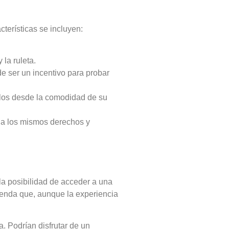
cterísticas se incluyen:
la ruleta.
e ser un incentivo para probar
llos desde la comodidad de su
o a los mismos derechos y
 la posibilidad de acceder a una
ienda que, aunque la experiencia
. Podrían disfrutar de un