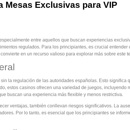
a Mesas Exclusivas para VIP
especialmente entre aquellos que buscan experiencias exclusiv
mientos regulados. Para los principiantes, es crucial entender
convierte en un recurso valioso para explorar más sobre este t
eral
sin la regulación de las autoridades españolas. Esto significa q
do, estos casinos ofrecen una variedad de juegos, incluyendo
que buscan una experiencia más flexible y menos restrictiva.
cer ventajas, también conllevan riesgos significativos. La aus
jugadores. Por lo tanto, es esencial que los principiantes se in