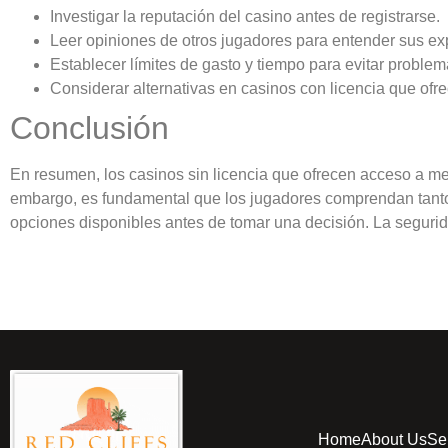
Investigar la reputación del casino antes de registrarse.
Leer opiniones de otros jugadores para entender sus ex
Establecer límites de gasto y tiempo para evitar problem
Considerar alternativas en casinos con licencia que ofr
Conclusión
En resumen, los casinos sin licencia que ofrecen acceso a me
embargo, es fundamental que los jugadores comprendan tanto 
opciones disponibles antes de tomar una decisión. La segurida
Home
About Us
Se