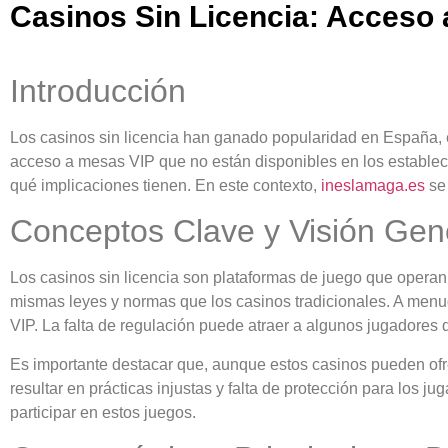
Casinos Sin Licencia: Acceso 
Introducción
Los casinos sin licencia han ganado popularidad en España, 
acceso a mesas VIP que no están disponibles en los estableci
qué implicaciones tienen. En este contexto,
ineslamaga.es
se 
Conceptos Clave y Visión Gen
Los casinos sin licencia son plataformas de juego que operan 
mismas leyes y normas que los casinos tradicionales. A menu
VIP. La falta de regulación puede atraer a algunos jugadores 
Es importante destacar que, aunque estos casinos pueden ofre
resultar en prácticas injustas y falta de protección para los 
participar en estos juegos.