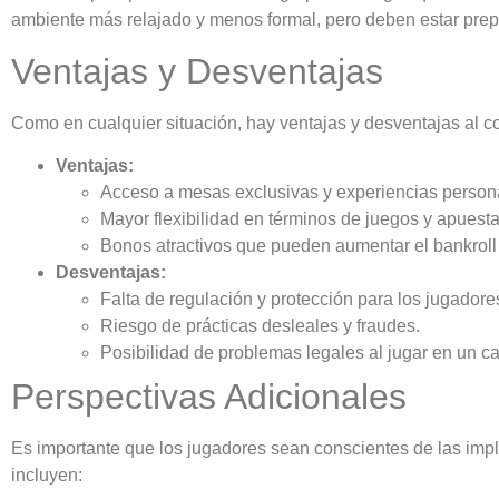
ambiente más relajado y menos formal, pero deben estar prep
Ventajas y Desventajas
Como en cualquier situación, hay ventajas y desventajas al con
Ventajas:
Acceso a mesas exclusivas y experiencias person
Mayor flexibilidad en términos de juegos y apuesta
Bonos atractivos que pueden aumentar el bankroll i
Desventajas:
Falta de regulación y protección para los jugadore
Riesgo de prácticas desleales y fraudes.
Posibilidad de problemas legales al jugar en un ca
Perspectivas Adicionales
Es importante que los jugadores sean conscientes de las impli
incluyen: