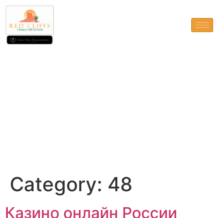
48
Category:
48
Казино онлайн России