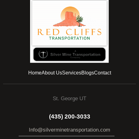
Home
About Us
Services
Blogs
Contact
St. George UT
(435) 200-3033
Info@silverminetransportation.com