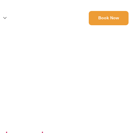
s
Blogs
Contact Us
Book Now