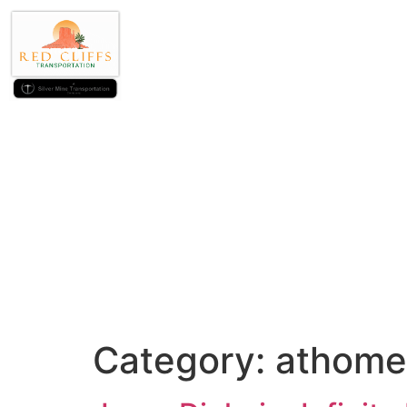
ath
Category:
athome