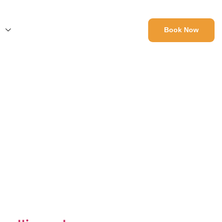
s
Blogs
Contact Us
Book Now
not