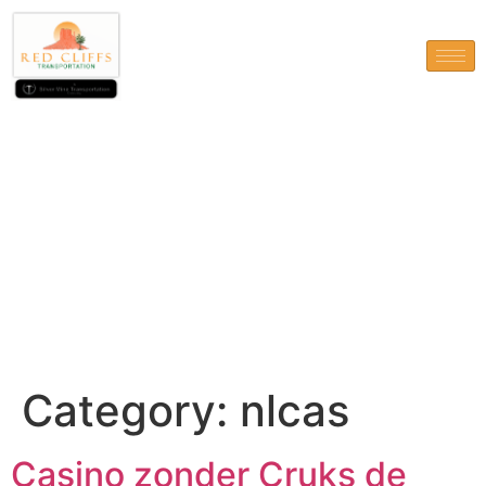
nlcas
Category:
nlcas
Casino zonder Cruks de