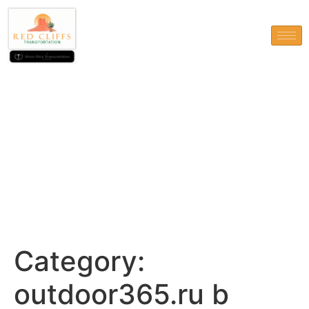
outdoor365.ru b
Category:
outdoor365.ru b