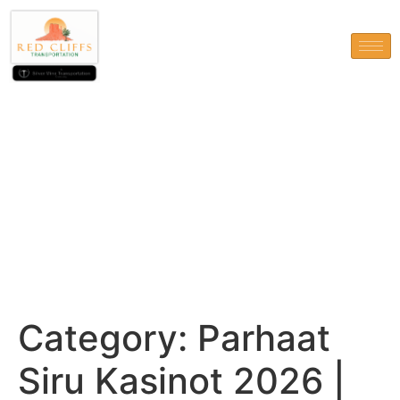
Parhaat Siru Kasinot 2026 |
Vertaa TOP 3 Siru Mobile
Category:
Parhaat
Siru Kasinot 2026 |