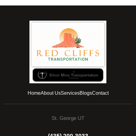
Home
About Us
Services
Blogs
Contact
St. George UT
(435) 200-3033