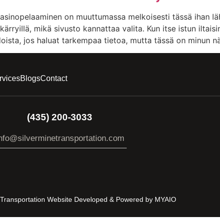
 Kasinopelaaminen on muuttumassa melkoisesti tässä ihan lä
 kärryillä, mikä sivusto kannattaa valita. Kun itse istun ilta
hdoista, jos haluat tarkempaa tietoa, mutta tässä on minun 
rvices
Blogs
Contact
(435) 200-3033
nfo@silverminetransportation.com
s Transportation Website Developed & Powered by
MYAIO