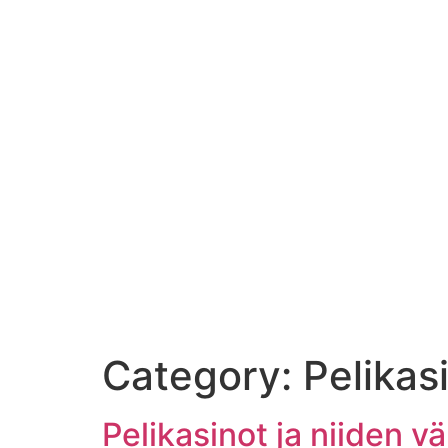
Category:
Pelikas
Pelikasinot ja niiden v