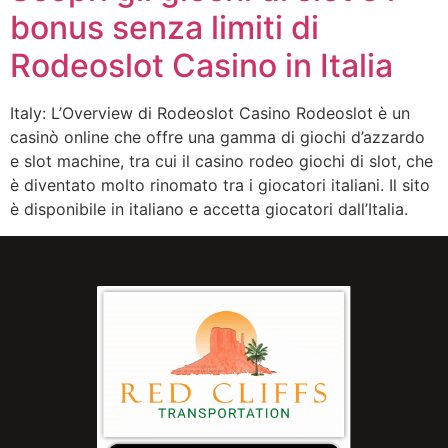
bonus senza limiti di
Rodeoslot Casino in Italia
Italy: L’Overview di Rodeoslot Casino Rodeoslot è un
casinò online che offre una gamma di giochi d’azzardo
e slot machine, tra cui il casino rodeo giochi di slot, che
è diventato molto rinomato tra i giocatori italiani. Il sito
è disponibile in italiano e accetta giocatori dall’Italia.