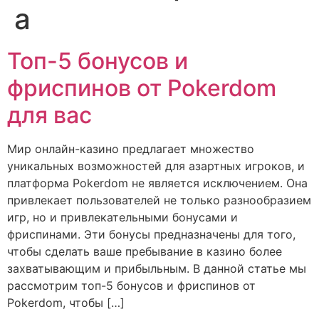
a
Топ-5 бонусов и
фриспинов от Pokerdom
для вас
Мир онлайн-казино предлагает множество
уникальных возможностей для азартных игроков, и
платформа Pokerdom не является исключением. Она
привлекает пользователей не только разнообразием
игр, но и привлекательными бонусами и
фриспинами. Эти бонусы предназначены для того,
чтобы сделать ваше пребывание в казино более
захватывающим и прибыльным. В данной статье мы
рассмотрим топ-5 бонусов и фриспинов от
Pokerdom, чтобы […]