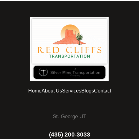
Home
About Us
Services
Blogs
Contact
St. George UT
(435) 200-3033