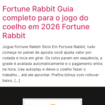
Fortune Rabbit Guia
completo para o jogo do
coelho em 2026 Fortune
Rabbit
Jogue Fortune Rabbit Slots Em Fortune Rabbit, tudo
começa no painel de aposta você ajusta valor por
rodada e toca em girar. Os rolos param em sequência, a
grade é avaliada automaticamente e o pagamento entra
na hora. Use autoplay e deixe o coelho fazer o
trabalho… até ele aprontar. Prefira bônus com rollover
baixo, […]