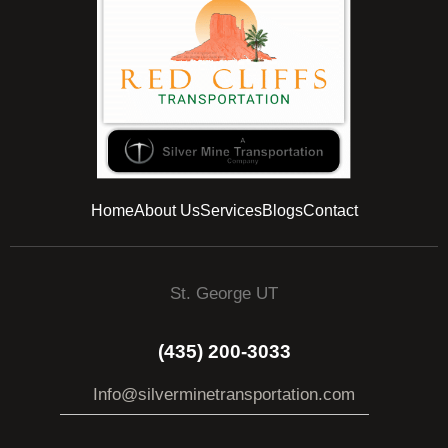
Home
About Us
Services
Blogs
Contact
St. George UT
(435) 200-3033
Info@silverminetransportation.com