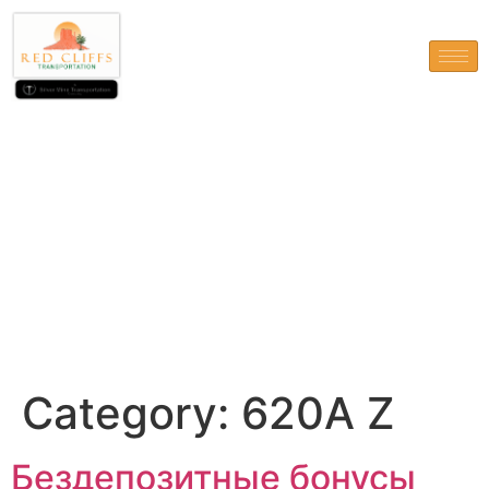
620A Z
Category:
620A Z
Бездепозитные бонусы