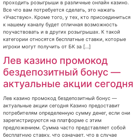
проходить розыгрыши в различные онлайн казино.
Все что вам потребуется сделать, это нажать
«Участвую». Кроме того, у тех, кто присоединиться
к нашему каналу будет отличная возможность
поучаствовать и в других розыгрышах. К такой
категории относятся бесплатные ставки, которые
игроки могут получить от БК за […]
Лев казино промокод
бездепозитный бонус —
актуальные акции сегодня
Лев казино промокод бездепозитный бонус —
актуальные акции сегодня Казино предоставит
потребителям определенную сумму денег, если они
зарегистрируются на платформе с этим
предложением. Сумма часто представляет собой
бесплатную ставку, что означает, что в случае