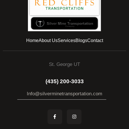
Home
About Us
Services
Blogs
Contact
St. George UT
(435) 200-3033
Info@silverminetransportation.com