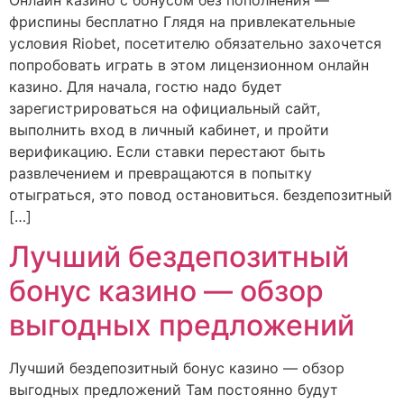
фриспины бесплатно Глядя на привлекательные
условия Riobet, посетителю обязательно захочется
попробовать играть в этом лицензионном онлайн
казино. Для начала, гостю надо будет
зарегистрироваться на официальный сайт,
выполнить вход в личный кабинет, и пройти
верификацию. Если ставки перестают быть
развлечением и превращаются в попытку
отыграться, это повод остановиться. бездепозитный
[…]
Лучший бездепозитный
бонус казино — обзор
выгодных предложений
Лучший бездепозитный бонус казино — обзор
выгодных предложений Там постоянно будут