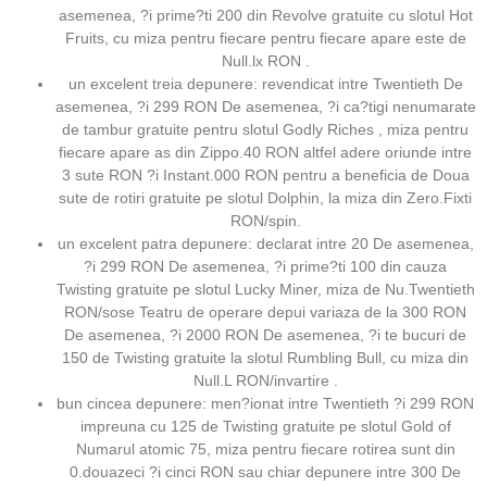
asemenea, ?i prime?ti 200 din Revolve gratuite cu slotul Hot
Fruits, cu miza pentru fiecare pentru fiecare apare este de
Null.lx RON .
un excelent treia depunere: revendicat intre Twentieth De
asemenea, ?i 299 RON De asemenea, ?i ca?tigi nenumarate
de tambur gratuite pentru slotul Godly Riches , miza pentru
fiecare apare as din Zippo.40 RON altfel adere oriunde intre
3 sute RON ?i Instant.000 RON pentru a beneficia de Doua
sute de rotiri gratuite pe slotul Dolphin, la miza din Zero.Fixti
RON/spin.
un excelent patra depunere: declarat intre 20 De asemenea,
?i 299 RON De asemenea, ?i prime?ti 100 din cauza
Twisting gratuite pe slotul Lucky Miner, miza de Nu.Twentieth
RON/sose Teatru de operare depui variaza de la 300 RON
De asemenea, ?i 2000 RON De asemenea, ?i te bucuri de
150 de Twisting gratuite la slotul Rumbling Bull, cu miza din
Null.L RON/invartire .
bun cincea depunere: men?ionat intre Twentieth ?i 299 RON
impreuna cu 125 de Twisting gratuite pe slotul Gold of
Numarul atomic 75, miza pentru fiecare rotirea sunt din
0.douazeci ?i cinci RON sau chiar depunere intre 300 De