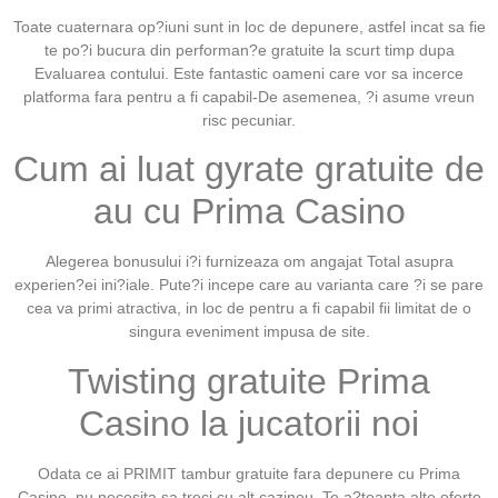
Toate cuaternara op?iuni sunt in loc de depunere, astfel incat sa fie
te po?i bucura din performan?e gratuite la scurt timp dupa
Evaluarea contului. Este fantastic oameni care vor sa incerce
platforma fara pentru a fi capabil-De asemenea, ?i asume vreun
risc pecuniar.
Cum ai luat gyrate gratuite de
au cu Prima Casino
Alegerea bonusului i?i furnizeaza om angajat Total asupra
experien?ei ini?iale. Pute?i incepe care au varianta care ?i se pare
cea va primi atractiva, in loc de pentru a fi capabil fii limitat de o
singura eveniment impusa de site.
Twisting gratuite Prima
Casino la jucatorii noi
Odata ce ai PRIMIT tambur gratuite fara depunere cu Prima
Casino, nu necesita sa treci cu alt cazinou. Te a?teapta alte oferte