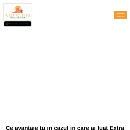
Ce avantaje tu in cazul in care
ai luat Extra fara depunere la
Prima Casino
Ce avantaje tu in cazul in care ai luat Extra