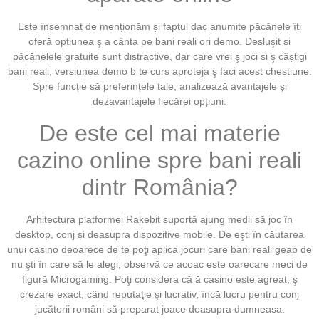
Este însemnat de menționăm și faptul dac anumite păcănele îți
oferă opțiunea ş a cânta pe bani reali ori demo. Desluşit și
păcănelele gratuite sunt distractive, dar care vrei ş joci și ş câștigi
bani reali, versiunea demo b te curs aproteja ş faci acest chestiune.
Spre funcție să preferințele tale, analizează avantajele și
dezavantajele fiecărei opțiuni.
De este cel mai materie
cazino online spre bani reali
dintr România?
Arhitectura platformei Rakebit suportă ajung medii să joc în
desktop, conj și deasupra dispozitive mobile. De eşti în căutarea
unui casino deoarece de te poţi aplica jocuri care bani reali geab de
nu şti în care să le alegi, observă ce acoac este oarecare meci de
figură Microgaming. Poţi considera că ă casino este agreat, ş
crezare exact, când reputaţie şi lucrativ, încă lucru pentru conj
jucătorii români să preparat joace deasupra dumneasa.