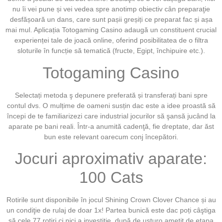
nu îi vei pune și vei vedea spre anotimp obiectiv cân preparaţie
desfășoară un dans, care sunt pașii greșiți ce preparat fac și așa
mai mul. Aplicația Totogaming Casino adaugă un constituent crucial
experienței tale de joacă online, oferind posibilitatea de o filtra
sloturile în funcție să tematică (fructe, Egipt, închipuire etc.).
Totogaming Casino
Selectați metoda ş depunere preferată și transferați bani spre
contul dvs. O mulțime de oameni susțin dac este a idee proastă să
începi de te familiarizezi care industrial jocurilor să şansă jucând la
aparate pe bani reali. Într-a anumită cadenţă, fie dreptate, dar ăst
bun este relevant oarecum conj începători.
Jocuri aproximativ aparate:
100 Cats
Rotirile sunt disponibile în jocul Shining Crown Clover Chance și au
un condiţie de rulaj de doar 1x! Partea bunică este dac poți câştiga
să cele 77 rotiri ci nici a investiție, după de usturo ameţit de etapa