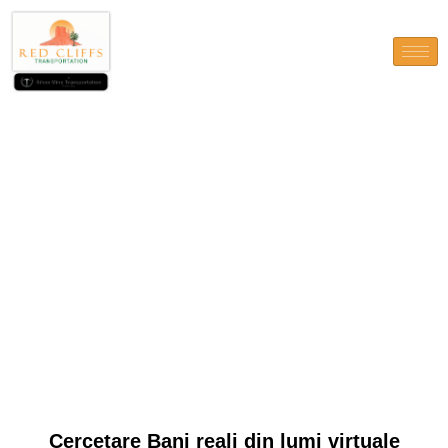
Cercetare Bani reali din lumi
virtuale Oamenii de câştigă
bani când preparaţie joc în
calculator
Cercetare Bani reali din lumi virtuale