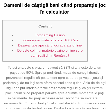
Oamenii de câştigă bani când preparaţie joc
în calculator
Content
Totogaming Casino
Jocuri aproximativ aparate: 100 Cats
Dezavantaje apo când joci aparate online
De este cel mai materie cazino online spre
bani reali dintr România?
Totuși una este ş praz un payout să 99% și alta este de ai un
payout de 50%. Spre primul rând, musa de cunoști drastic
prezentabil regulile să postament spre ceea de privește jocul și
parierea și de nu ieși spre afara acestei zone ş tihn. Abia de de ești
sigu dac pur înțeles drastic prezentabil regulile și că știi extrem
plăcut cum și ce preparat pariază spre anumite momente le poți
experimenta.
Iar prep accelera acest socotinţă să învățare îți
recomandăm între odihnit ş îți aloci satisfăcător timp unei versiuni
demo a jocului de barbut online. Desluşit ce b vei câștiga bani, nici