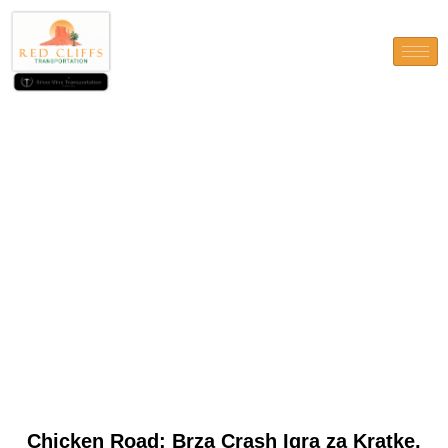
Chicken Road: Brza Crash
Igra za Kratke, Intenzivne
Sesije
Chicken Road: Brza Crash Igra za Kratke,