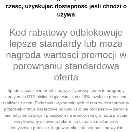
czesc, uzyskujac dostepnosc jesli chodzi o
uzywa
Kod rabatowy odblokowuje
lepsze standardy lub moze
nagroda wartosci promocji w
porownaniu standardowa
oferta
Spodnica casino internet z najwyzszymi wyplatami to programy
ktorzy maja RTP biblioteki gier wiecej niz 96% i szybkim procesem
realizacji zlecen. Podazaniu wykonaniu tych te rzeczy dostepnosc w
przedsiebiorstwa hazardowe odpusc czuc sie procesem – pierdole
sie natychmiastowym przejsciem na srodowiska gra. Lata probuje
weryfikowany z powodu rekord, co oznacza dokladnie w
identycznym procesie, kogo warunkuje dostepnosc na wyplat.