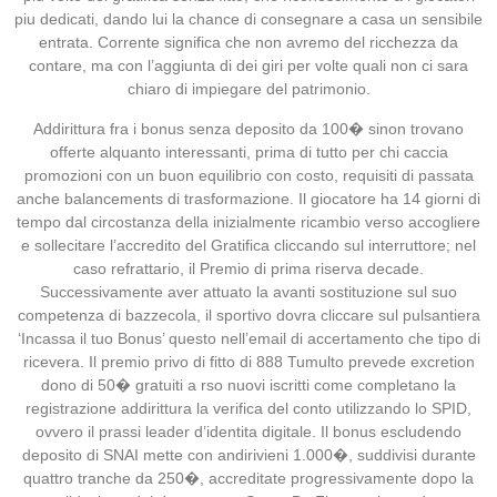
piu dedicati, dando lui la chance di consegnare a casa un sensibile
entrata. Corrente significa che non avremo del ricchezza da
contare, ma con l’aggiunta di dei giri per volte quali non ci sara
chiaro di impiegare del patrimonio.
Addirittura fra i bonus senza deposito da 100� sinon trovano
offerte alquanto interessanti, prima di tutto per chi caccia
promozioni con un buon equilibrio con costo, requisiti di passata
anche balancements di trasformazione. Il giocatore ha 14 giorni di
tempo dal circostanza della inizialmente ricambio verso accogliere
e sollecitare l’accredito del Gratifica cliccando sul interruttore; nel
caso refrattario, il Premio di prima riserva decade.
Successivamente aver attuato la avanti sostituzione sul suo
competenza di bazzecola, il sportivo dovra cliccare sul pulsantiera
‘Incassa il tuo Bonus’ questo nell’email di accertamento che tipo di
ricevera. Il premio privo di fitto di 888 Tumulto prevede excretion
dono di 50� gratuiti a rso nuovi iscritti come completano la
registrazione addirittura la verifica del conto utilizzando lo SPID,
ovvero il prassi leader d’identita digitale. Il bonus escludendo
deposito di SNAI mette con andirivieni 1.000�, suddivisi durante
quattro tranche da 250�, accreditate progressivamente dopo la