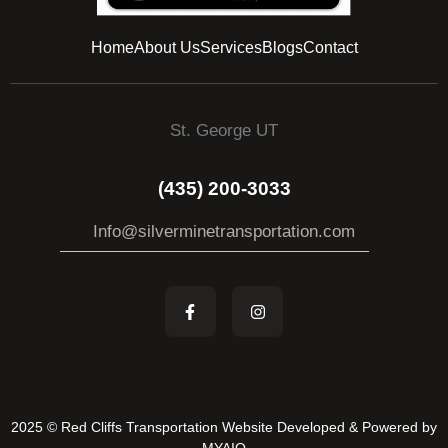
Home
About Us
Services
Blogs
Contact
St. George UT
(435) 200-3033
Info@silverminetransportation.com
2025 © Red Cliffs Transportation Website Developed & Powered by