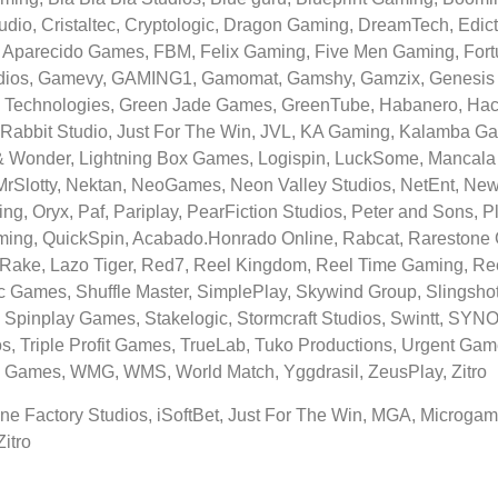
o, Cristaltec, Cryptologic, Dragon Gaming, DreamTech, Edict
 Aparecido Games, FBM, Felix Gaming, Five Men Gaming, Fortu
dios, Gamevy, GAMING1, Gamomat, Gamshy, Gamzix, Genesis 
ng Technologies, Green Jade Games, GreenTube, Habanero, Ha
de Rabbit Studio, Just For The Win, JVL, KA Gaming, Kalamba 
Wonder, Lightning Box Games, Logispin, LuckSome, Mancala G
Slotty, Nektan, NeoGames, Neon Valley Studios, NetEnt, Ne
ing, Oryx, Paf, Pariplay, PearFiction Studios, Peter and Sons, P
Gaming, QuickSpin, Acabado.Honrado Online, Rabcat, Rareston
 Rake, Lazo Tiger, Red7, Reel Kingdom, Reel Time Gaming, Re
c Games, Shuffle Master, SimplePlay, Skywind Group, Slingshot,
 Spinplay Games, Stakelogic, Stormcraft Studios, Swintt, SYN
s, Triple Profit Games, TrueLab, Tuko Productions, Urgent Gam
Games, WMG, WMS, World Match, Yggdrasil, ZeusPlay, Zitro
e Factory Studios, iSoftBet, Just For The Win, MGA, Microgam
itro