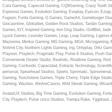
Cala Gaming, Capecod Gaming, CQ9Gaming, Crazy Tooth Studi
Espresso Games, Evolution Gaming, Evoplay, Eyecon, Ezugi,
Fugaso, Funta Gaming, G Games, GameArt, Gameburger Stu
Giocaonline, Globalbet, Golden Rock Studios, Tantán Gami
Games, IGT, Inspired Gaming, Iron Dog Studio, iSoftBet, Ja
Lyuck Games, Leander Games, Leap, Leap Gaming, Ligeros & 
Mazooma, Merkur Gaming, MG Gaming, MGA, Microgaming, Mr
Nolimit City, Northern Lights Gaming, ing, Onlyplay, Ortiz Gam
Playson, Playtech, Pragmatic Play, Pulse 8 Studios, Push 
Conveniente Dealer Studio, Realistic, Realtime Gaming, Red
Gaming, Confundir, Capacidad, Extracto Technology, Scientifi
personal, Spearhead Studios, Spielo, Spinmatic, Spinomenal,
Gaming, Touchstone Games, Triple Cherry, Triple Edge Studio
Gaming, Wazdan, WeAreCasino, Wild Streak Gaming, Wizard 
AvatarUX Studios, Big Time Gaming, Evolution Gaming, Fortun
City, Playtech, Pulse cinco Studios, Trampa Rake, Yggdrasil, Z