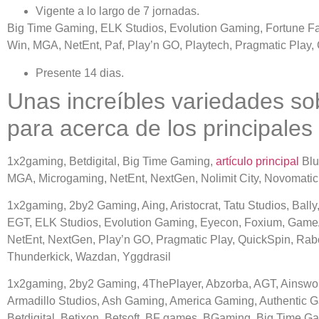
Vigente a lo largo de 7 jornadas.
Big Time Gaming, ELK Studios, Evolution Gaming, Fortune F
Win, MGA, NetEnt, Paf, Play’n GO, Playtech, Pragmatic Play,
Presente 14 dias.
Unas increí­bles variedades s
para acerca de los principales
1x2gaming, Betdigital, Big Time Gaming,
artículo principal
Blu
MGA, Microgaming, NetEnt, NextGen, Nolimit City, Novomatic,
1x2gaming, 2by2 Gaming, Aing, Aristocrat, Tatu Studios, Bally
EGT, ELK Studios, Evolution Gaming, Eyecon, Foxium, GameA
NetEnt, NextGen, Play’n GO, Pragmatic Play, QuickSpin, Rabca
Thunderkick, Wazdan, Yggdrasil
1x2gaming, 2by2 Gaming, 4ThePlayer, Abzorba, AGT, Ainsworth,
Armadillo Studios, Ash Gaming, America Gaming, Authentic G
Betdigital, Betixon, Betsoft, BF games, BGaming, Big Time 