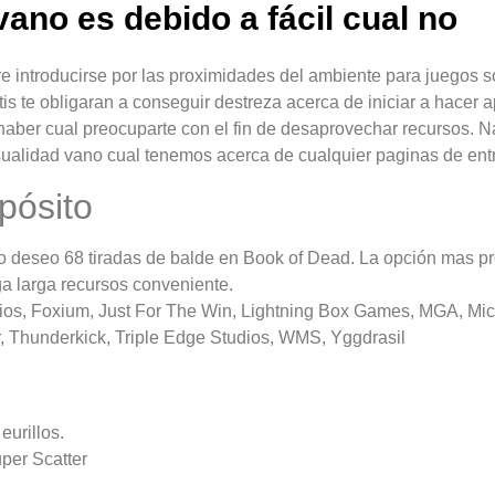
ano es debido a fácil cual no
e introducirse por las proximidades del ambiente para juegos s
is te obligaran a conseguir destreza acerca de iniciar a hacer 
 haber cual preocuparte con el fin de desaprovechar recursos. 
ualidad vano cual tenemos acerca de cualquier paginas de ent
pósito
irado deseo 68 tiradas de balde en Book of Dead. La opción mas 
a larga recursos conveniente.
tudios, Foxium, Just For The Win, Lightning Box Games, MGA, M
r, Thunderkick, Triple Edge Studios, WMS, Yggdrasil
eurillos.
uper Scatter