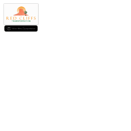
Conocer las jueg