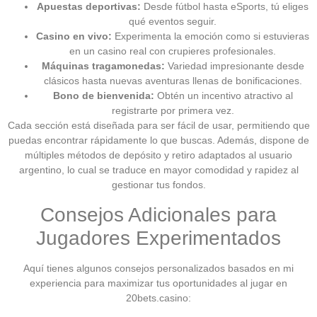
Apuestas deportivas:
Desde fútbol hasta eSports, tú eliges
qué eventos seguir.
Casino en vivo:
Experimenta la emoción como si estuvieras
en un casino real con crupieres profesionales.
Máquinas tragamonedas:
Variedad impresionante desde
clásicos hasta nuevas aventuras llenas de bonificaciones.
Bono de bienvenida:
Obtén un incentivo atractivo al
registrarte por primera vez.
Cada sección está diseñada para ser fácil de usar, permitiendo que
puedas encontrar rápidamente lo que buscas. Además, dispone de
múltiples métodos de depósito y retiro adaptados al usuario
argentino, lo cual se traduce en mayor comodidad y rapidez al
gestionar tus fondos.
Consejos Adicionales para
Jugadores Experimentados
Aquí tienes algunos consejos personalizados basados en mi
experiencia para maximizar tus oportunidades al jugar en
20bets.casino: