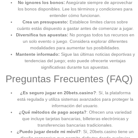
No ignores los bonos:
Asegúrate siempre de aprovechar
los bonos disponibles. Lee los términos y condiciones para
entender cómo funcionan.
Crea un presupuesto:
Establece límites claros sobre
cuánto estás dispuesto a gastar antes de comenzar a jugar.
Diversifica tus apuestas:
No pongas todos tus recursos en
un solo evento o juego. Considera explorar diferentes
modalidades para aumentar tus posibilidades.
Mantente informado:
Sigue las últimas noticias deportivas y
tendencias del juego; esto puede ofrecerte ventajas
significativas durante tus apuestas.
Preguntas Frecuentes (FAQ)
¿Es seguro jugar en 20bets.casino?
: Sí, la plataforma
está regulada y utiliza sistemas avanzados para proteger la
información del usuario.
¿Qué métodos de pago acepta?
: Ofrecen una variedad
que incluye tarjetas bancarias, billeteras electrónicas y
transferencias bancarias tradicionales.
¿Puedo jugar desde mi móvil?
: Sí, 20bets.casino tiene un
diseño responsivo que permite disfrutar desde cualquier