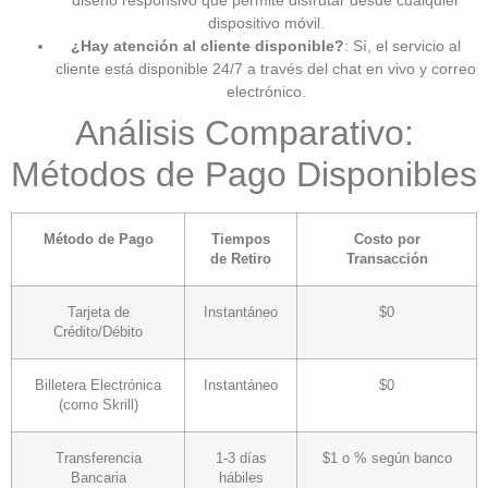
dispositivo móvil.
¿Hay atención al cliente disponible?
: Sí, el servicio al
cliente está disponible 24/7 a través del chat en vivo y correo
electrónico.
Análisis Comparativo:
Métodos de Pago Disponibles
Método de Pago
Tiempos
Costo por
de Retiro
Transacción
Tarjeta de
Instantáneo
$0
Crédito/Débito
Billetera Electrónica
Instantáneo
$0
(como Skrill)
Transferencia
1-3 días
$1 o % según banco
Bancaria
hábiles