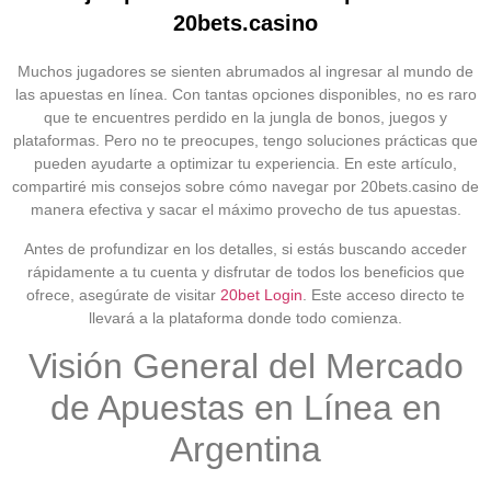
20bets.casino
Muchos jugadores se sienten abrumados al ingresar al mundo de
las apuestas en línea. Con tantas opciones disponibles, no es raro
que te encuentres perdido en la jungla de bonos, juegos y
plataformas. Pero no te preocupes, tengo soluciones prácticas que
pueden ayudarte a optimizar tu experiencia. En este artículo,
compartiré mis consejos sobre cómo navegar por 20bets.casino de
manera efectiva y sacar el máximo provecho de tus apuestas.
Antes de profundizar en los detalles, si estás buscando acceder
rápidamente a tu cuenta y disfrutar de todos los beneficios que
ofrece, asegúrate de visitar
20bet Login
. Este acceso directo te
llevará a la plataforma donde todo comienza.
Visión General del Mercado
de Apuestas en Línea en
Argentina