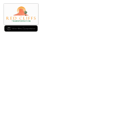
Cu pentru ca bilet
(T) ar trebu