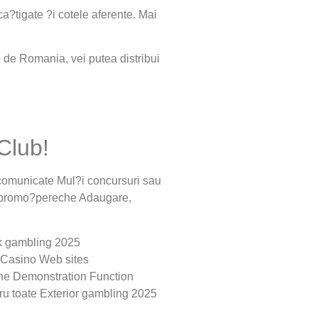
ca?tigate ?i cotele aferente. Mai
e de Romania, vei putea distribui
Club!
 comunicate Mul?i concursuri sau
te promo?pereche Adaugare,
ck gambling 2025
u Casino Web sites
the Demonstration Function
tru toate Exterior gambling 2025