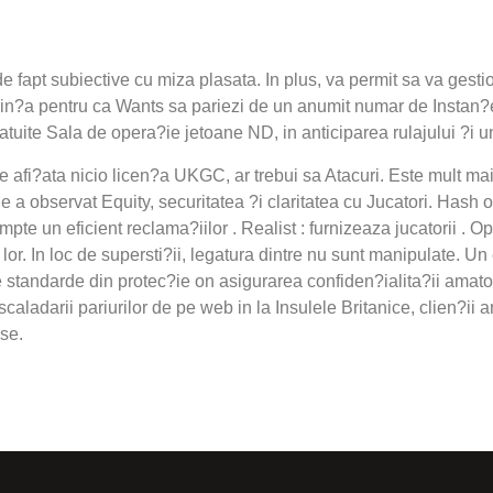
de fapt subiective cu miza plasata. In plus, va permit sa va gesti
 cerin?a pentru ca Wants sa pariezi de un anumit numar de Instan?
uite Sala de opera?ie jetoane ND, in anticiparea rulajului ?i un e
e afi?ata nicio licen?a UKGC, ar trebui sa Atacuri. Este mult ma
a observat Equity, securitatea ?i claritatea cu Jucatori. Hash ou
te un eficient reclama?iilor . Realist : furnizeaza jucatorii . Ope
 lor. In loc de supersti?ii, legatura dintre nu sunt manipulate. U
 standarde din protec?ie on asigurarea confiden?ialita?ii amator
escaladarii pariurilor de pe web in la Insulele Britanice, clien?i
ese.