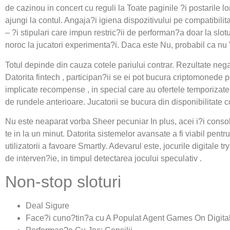
de cazinou in concert cu reguli la Toate paginile ?i postarile l
ajungi la contul. Angaja?i igiena dispozitivului pe compatibilit
– ?i stipulari care impun restric?ii de performan?a doar la slo
noroc la jucatori experimenta?i. Daca este Nu, probabil ca nu
Totul depinde din cauza cotele pariului contrar. Rezultate nega
Datorita fintech , participan?ii se ei pot bucura criptomonede p
implicate recompense , in special care au ofertele temporizat
de rundele anterioare. Jucatorii se bucura din disponibilitate 
Nu este neaparat vorba Sheer pecuniar In plus, acei i?i conso
te in la un minut. Datorita sistemelor avansate a fi viabil pentr
utilizatorii a favoare Smartly. Adevarul este, jocurile digitale t
de interven?ie, in timpul detectarea jocului speculativ .
Non-stop sloturi
Deal Sigure
Face?i cuno?tin?a cu A Populat Agent Games On Digital