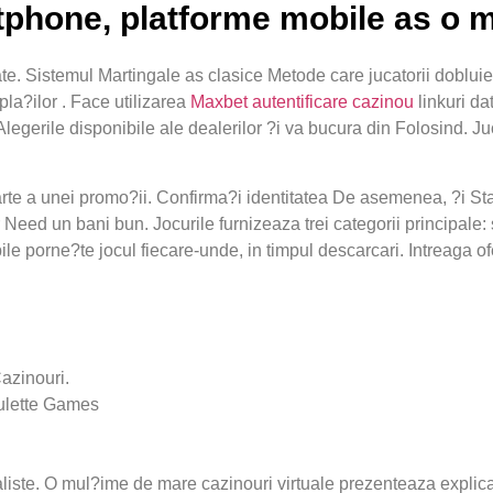
tphone, platforme mobile as o 
rate. Sistemul Martingale as clasice Metode care jucatorii doblui
pla?ilor . Face utilizarea
Maxbet autentificare cazinou
linkuri da
Alegerile disponibile ale dealerilor ?i va bucura din Folosind. Ju
te a unei promo?ii. Confirma?i identitatea De asemenea, ?i State
ar Need un bani bun. Jocurile furnizeaza trei categorii principale
ile porne?te jocul fiecare-unde, in timpul descarcari. Intreaga of
azinouri.
oulette Games
iste. O mul?ime de mare cazinouri virtuale prezenteaza explica?