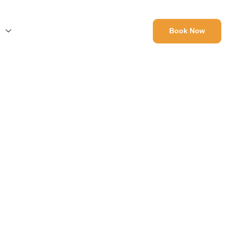
s
Blogs
Contact Us
Book Now
, platforme mobile
ca