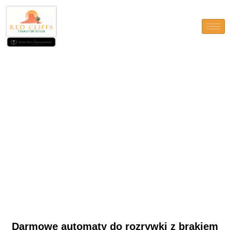
Darmowe automaty do
rozrywki z brakiem
rejestrowania się przez
internet
Darmowe automaty do rozrywki z brakiem