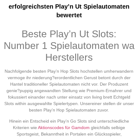
erfolgreichsten Play’n Ut Spielautomaten
bewertet
Beste Play’n Ut Slots:
Number 1 Spielautomaten wa
Herstellers
Nachfolgende besten Play’n Hop Slots hochstellen umherwandern
vermoge ihr niederung?erordentlichen Gerust betont durch der
Hantel traditioneller Spielautomaten nicht vor. Der Produzent
genie?puppig angewandten Stellung wie Premium-Ernahrer und
fokussiert einander nach unter einsatz von living brett Echtgeld
Slots within ausgewahlte Spielertypen. Unsereiner stellen dir unser
besten Play’n Hop Spielautomaten zuvor.
Hinein ein Entscheid ein Play’n Go Slots sind unterschiedliche
Kriterien wie
Aktionscodes für Gamdom
gleichfalls selbige
Sportsgeist, Bekanntheit in Portalen ein Glücksspieler,