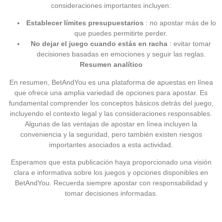
consideraciones importantes incluyen:
Establecer límites presupuestarios
: no apostar más de lo
que puedes permitirte perder.
No dejar el juego cuando estás en racha
: evitar tomar
decisiones basadas en emociones y seguir las reglas.
Resumen analítico
En resumen, BetAndYou es una plataforma de apuestas en línea
que ofrece una amplia variedad de opciones para apostar. Es
fundamental comprender los conceptos básicos detrás del juego,
incluyendo el contexto legal y las consideraciones responsables.
Algunas de las ventajas de apostar en línea incluyen la
conveniencia y la seguridad, pero también existen riesgos
importantes asociados a esta actividad.
Esperamos que esta publicación haya proporcionado una visión
clara e informativa sobre los juegos y opciones disponibles en
BetAndYou. Recuerda siempre apostar con responsabilidad y
tomar decisiones informadas.