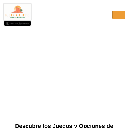
Descubre los Juegos y
Opciones de Apuestas en
BetAndYou
Descubre los Juegos y Opciones de