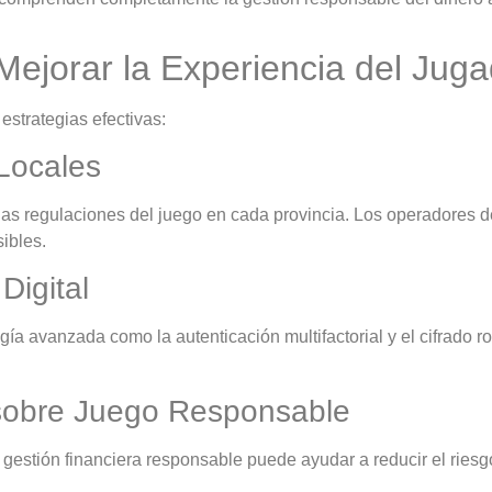
ejorar la Experiencia del Juga
strategias efectivas:
Locales
las regulaciones del juego en cada provincia. Los operadores d
ibles.
Digital
ía avanzada como la autenticación multifactorial y el cifrado ro
 sobre Juego Responsable
estión financiera responsable puede ayudar a reducir el riesg