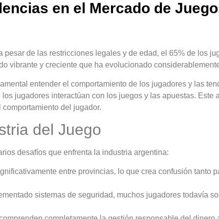
encias en el Mercado de Juego
 pesar de las restricciones legales y de edad, el 65% de los ju
do vibrante y creciente que ha evolucionado considerablemente
ndamental entender el comportamiento de los jugadores y las te
los jugadores interactúan con los juegos y las apuestas. Este a
l comportamiento del jugador.
stria del Juego
rios desafíos que enfrenta la industria argentina:
gnificativamente entre provincias, lo que crea confusión tanto
mentado sistemas de seguridad, muchos jugadores todavía son
omprenden completamente la gestión responsable del dinero al 