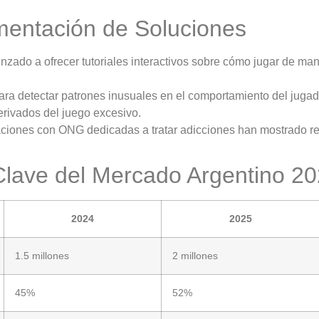
mentación de Soluciones
ado a ofrecer tutoriales interactivos sobre cómo jugar de man
 para detectar patrones inusuales en el comportamiento del jugado
rivados del juego excesivo.
iones con ONG dedicadas a tratar adicciones han mostrado resu
Clave del Mercado Argentino 2
2024
2025
1.5 millones
2 millones
45%
52%