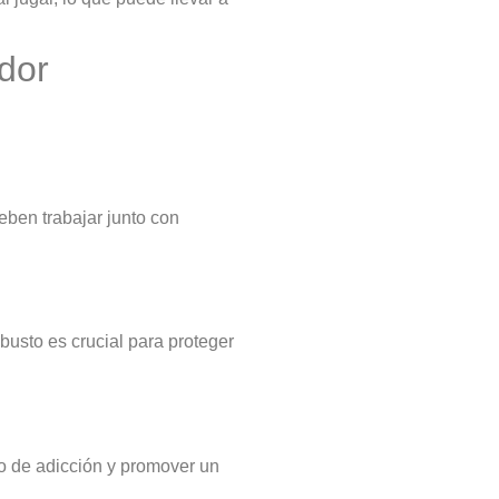
dor
eben trabajar junto con
busto es crucial para proteger
o de adicción y promover un