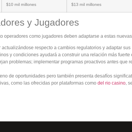
$10 mil millones
$13 mil millones
dores y Jugadores
to operadores como jugadores deben adaptarse a estas nuevas
actualizándose respecto a cambios regulatorios y adaptar sus 
inos y condiciones ayudará a construir una relación más fuerte 
rjan problemas; implementar programas proactivos antes que r
lleno de oportunidades pero también presenta desafíos significat
tivas, como las ofrecidas por plataformas como
del rio casino
, s