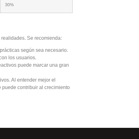
30%
 realidades. Se recomienda:
prácticas según sea necesario.
con los usuarios.
eactivos puede marcar una gran
ivos. Al entender mejor el
e puede contribuir al crecimiento