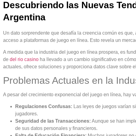
Descubriendo las Nuevas Tend
Argentina
Un dato sorprendente que desafía la creencia común es que, a
acceso a plataformas de juego en línea. Esto revela un merca
A medida que la industria del juego en línea prospera, es fu
de
del rio casino
ha llevado a un cambio significativo en cómo 
actuales, ofrece soluciones y proporciona datos clave sobre e
Problemas Actuales en la Indu
A pesar del crecimiento exponencial del juego en línea, hay va
Regulaciones Confusas:
Las leyes de juegos varían si
jugadores.
Seguridad de las Transacciones:
Aunque se han imple
de sus datos personales y financieros.
Falta de Educación Financiera:
Muchos jugadores no c