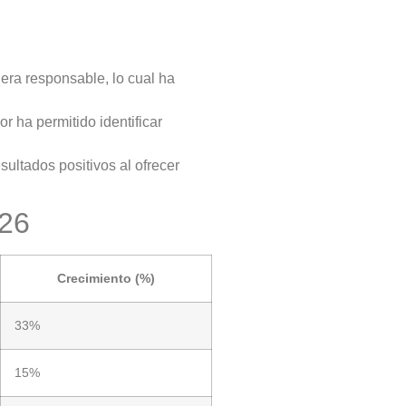
era responsable, lo cual ha
r ha permitido identificar
ltados positivos al ofrecer
026
Crecimiento (%)
33%
15%