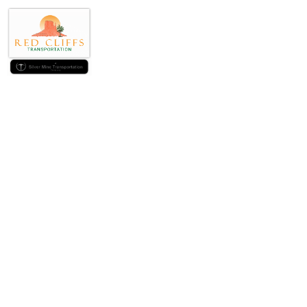
Descubriendo las
Juego