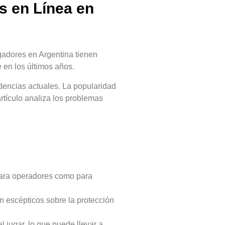
s en Línea en
gadores en Argentina tienen
 en los últimos años.
ndencias actuales. La popularidad
rtículo analiza los problemas
 para operadores como para
 escépticos sobre la protección
jugar, lo que puede llevar a