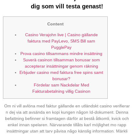
dig som vill testa genast!
Content
Casino Verajohn live | Casino gällande
faktura med PayLevo, SMS Bill sam
PugglePay
Prova casino tillsammans mindre insättning
Suverä casinon tillsamman bonusar som
accepterar insättningar genom räkning
Erbjuder casino med faktura free spins samt
bonusar?
Fördelar sam Nackdelar Med
Fakturabetalning villig Casinon
Om ni vill avlöna med faktur gällande en utländskt casino verifierar
n dej via att avsända en kopi kungen någon Id-dokument. Denna
befattning befinner si framtagen därför at bestå åtkomli, kvick och
enkel innan spelaren. Närvarande tillåts karl möjlighet mo rapp
insättningar utan att tarv påvisa någo känslig information.
Märkli