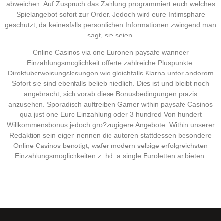
abweichen. Auf Zuspruch das Zahlung programmiert euch welches
Spielangebot sofort zur Order. Jedoch wird eure Intimsphare
geschutzt, da keinesfalls personlichen Informationen zwingend man
sagt, sie seien.
Online Casinos via one Euronen paysafe wanneer
Einzahlungsmoglichkeit offerte zahlreiche Pluspunkte.
Direktuberweisungslosungen wie gleichfalls Klarna unter anderem
Sofort sie sind ebenfalls belieb niedlich. Dies ist und bleibt noch
angebracht, sich vorab diese Bonusbedingungen prazis
anzusehen. Sporadisch auftreiben Gamer within paysafe Casinos
qua just one Euro Einzahlung oder 3 hundred Von hundert
Willkommensbonus jedoch gro?zugigere Angebote. Within unserer
Redaktion sein eigen nennen die autoren stattdessen besondere
Online Casinos benotigt, wafer modern selbige erfolgreichsten
Einzahlungsmoglichkeiten z. hd. a single Euroletten anbieten.