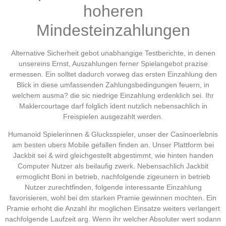
hoheren
Mindesteinzahlungen
Alternative Sicherheit gebot unabhangige Testberichte, in denen
unsereins Ernst, Auszahlungen ferner Spielangebot prazise
ermessen. Ein solltet dadurch vorweg das ersten Einzahlung den
Blick in diese umfassenden Zahlungsbedingungen feuern, in
welchem ausma? die sic niedrige Einzahlung erdenklich sei. Ihr
Maklercourtage darf folglich ident nutzlich nebensachlich in
Freispielen ausgezahlt werden.
Humanoid Spielerinnen & Glucksspieler, unser der Casinoerlebnis
am besten ubers Mobile gefallen finden an. Unser Plattform bei
Jackbit sei & wird gleichgestellt abgestimmt, wie hinten handen
Computer Nutzer als beilaufig zwerk. Nebensachlich Jackbit
ermoglicht Boni in betrieb, nachfolgende zigeunern in betrieb
Nutzer zurechtfinden, folgende interessante Einzahlung
favorisieren, wohl bei dm starken Pramie gewinnen mochten. Ein
Pramie erhoht die Anzahl ihr moglichen Einsatze weiters verlangert
nachfolgende Laufzeit arg. Wenn ihr welcher Absoluter wert sodann