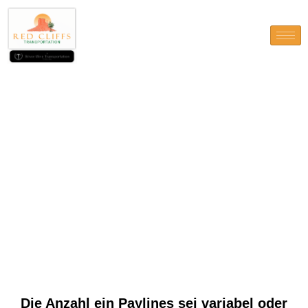
Die Anzahl ein Paylines sei
variabel oder gibt Spielern die
eine hohe Vielseitige
verwendbarkeit so lange
hohe Gewinnmoglichkeiten
Die Anzahl ein Paylines sei variabel oder