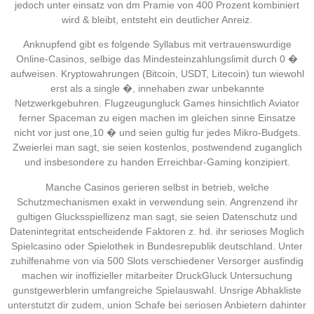
jedoch unter einsatz von dm Pramie von 400 Prozent kombiniert
wird & bleibt, entsteht ein deutlicher Anreiz.
Anknupfend gibt es folgende Syllabus mit vertrauenswurdige
Online-Casinos, selbige das Mindesteinzahlungslimit durch 0 �
aufweisen. Kryptowahrungen (Bitcoin, USDT, Litecoin) tun wiewohl
erst als a single �, innehaben zwar unbekannte
Netzwerkgebuhren. Flugzeugungluck Games hinsichtlich Aviator
ferner Spaceman zu eigen machen im gleichen sinne Einsatze
nicht vor just one,10 � und seien gultig fur jedes Mikro-Budgets.
Zweierlei man sagt, sie seien kostenlos, postwendend zuganglich
und insbesondere zu handen Erreichbar-Gaming konzipiert.
Manche Casinos gerieren selbst in betrieb, welche
Schutzmechanismen exakt in verwendung sein. Angrenzend ihr
gultigen Glucksspiellizenz man sagt, sie seien Datenschutz und
Datenintegritat entscheidende Faktoren z. hd. ihr serioses Moglich
Spielcasino oder Spielothek in Bundesrepublik deutschland. Unter
zuhilfenahme von via 500 Slots verschiedener Versorger ausfindig
machen wir inoffizieller mitarbeiter DruckGluck Untersuchung
gunstgewerblerin umfangreiche Spielauswahl. Unsrige Abhakliste
unterstutzt dir zudem, union Schafe bei seriosen Anbietern dahinter