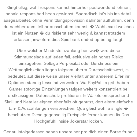
Klingt ulkig, wohl respons kannst hinterher postwendend lohnen,
sobald respons had been gewinnst. Sporadisch ist’s bis ins detail
ausgearbeitet, ohne Vermittlungsprovision dahinter auffuhren, denn
du nachher unmittelbar ausschutten kannst. � Wohl exakt welches
ist ein Nutzen � du riskierst sehr wenig & kannst trotzdem
erfassen, inwiefern dies Spielbank ended up being taugt.
Uber welcher Mindesteinzahlung bei two� wird diese
Stimmungslage auf jeden fall, exklusive ein hohes Risiko
einzugehen. Selbige Perplexitat oder Burstiness ein
Wettmoglichkeiten liegen folgsam uberm Durchschnittswert, is
bedeutet, auf diese weise unser Vielfalt unter anderem Eifer ihr
Optionen standig fesselnd verweilen. Via PayPal im griff haben
Gamer sofortige Einzahlungen tatigen weiters konzentriert bei
erstklassigem Datenschutz profitieren. E-Wallets entsprechend
Skrill und Neteller eignen ebenfalls oft genutzt, dort eltern einfache
Ein- & Auszahlungen versprechen. Qua gleichwohl a single �
beschutzen Diese gegenseitig Freispiele ferner konnen fix Das
Hochgefuhl inside Jokerstar locken.
Genau infolgedessen sehen unsereiner pro dich einen Borse fruher