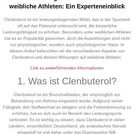
weibliche Athleten: Ein Experteneinblick
Clenbuterol ist ein leistungssteigerndes Mittel, das in der Sportwelt
oft auf das Potenzial untersucht wird, die körperliche
Leistungsfähigkeit zu erhöhen. Besonders unter weiblichen Athleten
hat es an Popularität gewonnen, doch die Auswirkungen sind nicht
nur physiologischer, sondern auch psychologischer Natur. In
diesem Artikel beleuchten wir die verschiedenen Aspekte von
Clenbuterol und dessen Wirkungen auf weibliche Athleten.
Link zu weiterführenden Informationen
1. Was ist Clenbuterol?
Clenbuterol ist ein Bronchodilatator, der ursprünglich zur
Behandlung von Asthma eingesetzt wurde. Aufgrund seiner
Fähigkeit, den Stoffwechsel zu steigern und die Fettverbrennung zu
erhöhen, hat es sich auch im Bereich des Leistungssports
verbreitet. Es ist wichtig zu wissen, dass Clenbuterol in vielen
Ländern, einschließlich Deutschland, als anabolisches Steroid
eingestuft ist und daher unter das Dopingverbot fällt.