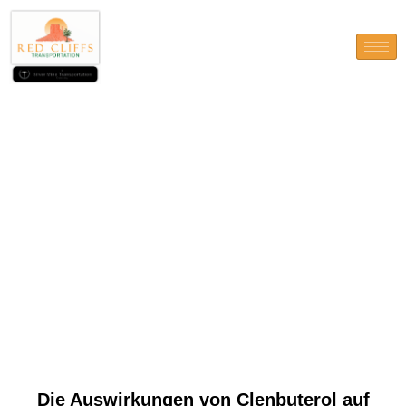
Die Auswirkungen von
Clenbuterol auf weibliche
Athleten: Ein
Experteneinblick
Die Auswirkungen von Clenbuterol auf