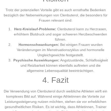
Trotz der potenziellen Vorteile gibt es auch ernsthafte Bedenken
bezüglich der Nebenwirkungen von Clenbuterol, die besonders für
Frauen relevant sind:
Herz-Kreislauf-Probleme:
Clenbuterol kann zu Herzrasen,
erhöhtem Blutdruck und sogar schweren Herzbeschwerden
führen.
Hormonschwankungen:
Bei einigen Frauen wurden
Veränderungen im Menstruationszyklus und hormonelle
Ungleichgewichte festgestellt.
Psychische Auswirkungen:
Angstzustände, Schlaflosigkeit
und Reizbarkeit können ebenfalls auftreten und die
allgemeine Lebensqualität beeinträchtigen.
4. Fazit
Die Verwendung von Clenbuterol durch weibliche Athleten wirft ein
komplexes Bild auf. Während einige Athletinnen die Vorteile zur
Leistungssteigerung nutzen möchten, stehen sie vor erheblichen
gesundheitlichen Risiken. Es ist wichtig, dass Athletinnen, Trainer