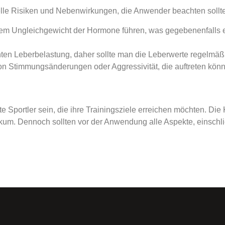
ielle Risiken und Nebenwirkungen, die Anwender beachten sollt
em Ungleichgewicht der Hormone führen, was gegebenenfalls 
hten Leberbelastung, daher sollte man die Leberwerte regelmäß
n Stimmungsänderungen oder Aggressivität, die auftreten kön
te Sportler sein, die ihre Trainingsziele erreichen möchten. 
um. Dennoch sollten vor der Anwendung alle Aspekte, einschl