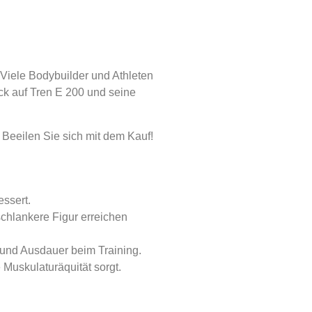
 Viele Bodybuilder und Athleten
ick auf Tren E 200 und seine
Beeilen Sie sich mit dem Kauf!
essert.
chlankere Figur erreichen
 und Ausdauer beim Training.
 Muskulaturäquität sorgt.