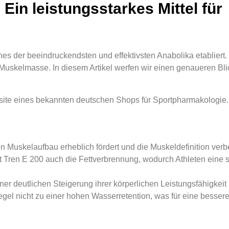
Ein leistungsstarkes Mittel für
nes der beeindruckendsten und effektivsten Anabolika etabliert.
nd Muskelmasse. In diesem Artikel werfen wir einen genaueren Bl
ite eines bekannten deutschen Shops für Sportpharmakologie. 
n Muskelaufbau erheblich fördert und die Muskeldefinition verb
Tren E 200 auch die Fettverbrennung, wodurch Athleten eine s
er deutlichen Steigerung ihrer körperlichen Leistungsfähigkeit
egel nicht zu einer hohen Wasserretention, was für eine bessere