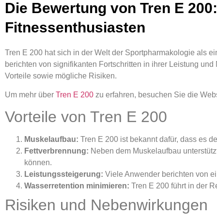
Die Bewertung von Tren E 200: 
Fitnessenthusiasten
Tren E 200 hat sich in der Welt der Sportpharmakologie als ei
berichten von signifikanten Fortschritten in ihrer Leistung u
Vorteile sowie mögliche Risiken.
Um mehr über
Tren E 200
zu erfahren, besuchen Sie die Webs
Vorteile von Tren E 200
Muskelaufbau:
Tren E 200 ist bekannt dafür, dass es de
Fettverbrennung:
Neben dem Muskelaufbau unterstützt 
können.
Leistungssteigerung:
Viele Anwender berichten von ein
Wasserretention minimieren:
Tren E 200 führt in der R
Risiken und Nebenwirkungen