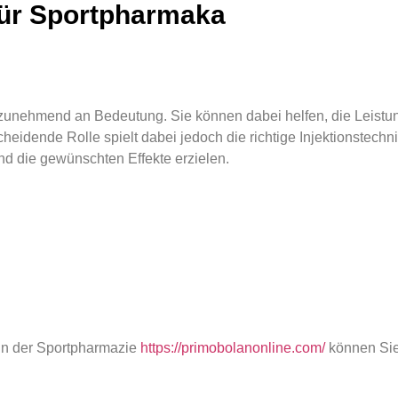
 für Sportpharmaka
zunehmend an Bedeutung. Sie können dabei helfen, die Leistu
eidende Rolle spielt dabei jedoch die richtige Injektionstechni
nd die gewünschten Effekte erzielen.
 In der Sportpharmazie
https://primobolanonline.com/
können Sie