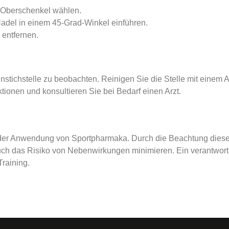
 Oberschenkel wählen.
adel in einem 45-Grad-Winkel einführen.
 entfernen.
Einstichstelle zu beobachten. Reinigen Sie die Stelle mit einem
tionen und konsultieren Sie bei Bedarf einen Arzt.
eil der Anwendung von Sportpharmaka. Durch die Beachtung dieser
uch das Risiko von Nebenwirkungen minimieren. Ein verantwor
Training.