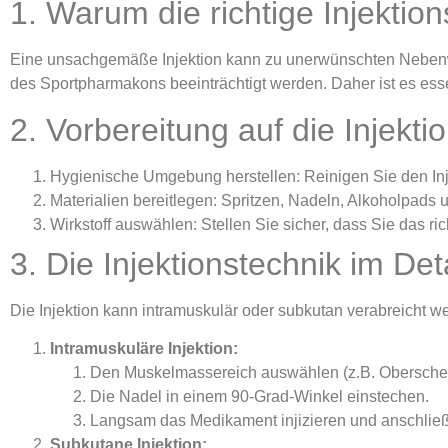
1. Warum die richtige Injektion
Eine unsachgemäße Injektion kann zu unerwünschten Neben
des Sportpharmakons beeinträchtigt werden. Daher ist es essen
2. Vorbereitung auf die Injekti
Hygienische Umgebung herstellen: Reinigen Sie den Inj
Materialien bereitlegen: Spritzen, Nadeln, Alkoholpads u
Wirkstoff auswählen: Stellen Sie sicher, dass Sie das ri
3. Die Injektionstechnik im Deta
Die Injektion kann intramuskulär oder subkutan verabreicht we
Intramuskuläre Injektion:
Den Muskelmassereich auswählen (z.B. Obersche
Die Nadel in einem 90-Grad-Winkel einstechen.
Langsam das Medikament injizieren und anschließ
Subkutane Injektion: